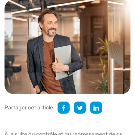
Partager cet article
À la suite du contrôle et du redressement de sa