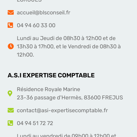
accueil@blsconseil.fr
04 94 60 33 00
Lundi au Jeudi de 08h30 à 12h00 et de
13h30 à 17h00, et le Vendredi de 08h30 à
12h00.
A.S.I EXPERTISE COMPTABLE
Résidence Royale Marine
23-36 passage d'Hermès, 83600 FREJUS
contact@asi-expertisecomptable.fr
04 94 51 72 72
Lundi au vendredi de 09h00 à 12h00 et