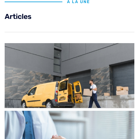
À LA UNE
Articles