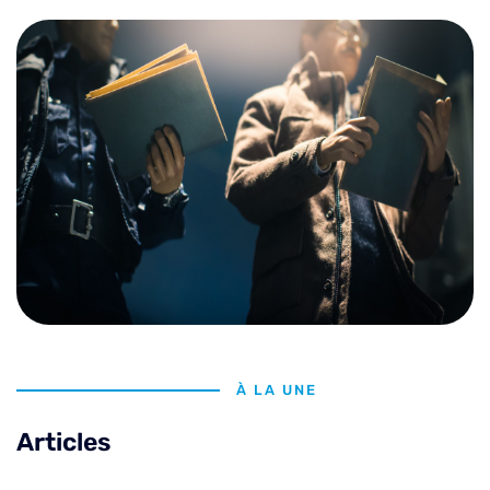
À LA UNE
Articles