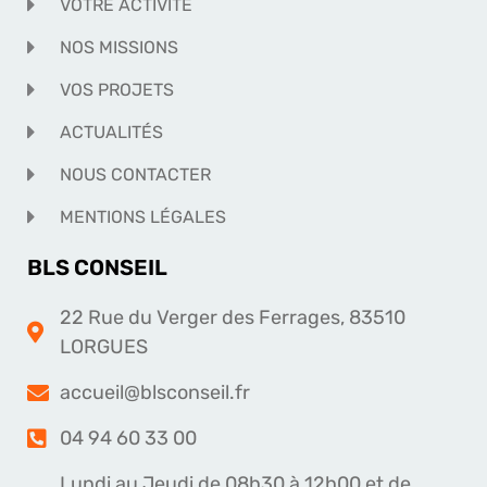
VOTRE ACTIVITÉ
NOS MISSIONS
VOS PROJETS
ACTUALITÉS
NOUS CONTACTER
MENTIONS LÉGALES
BLS CONSEIL
22 Rue du Verger des Ferrages, 83510
LORGUES
accueil@blsconseil.fr
04 94 60 33 00
Lundi au Jeudi de 08h30 à 12h00 et de