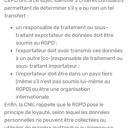
CEPD ont, à ce sujet, identifié 3 critères cumulatifs
permettant de déterminer s’il y a ou non un tel
transfert :
un responsable de traitement ou sous-
traitant exportateur de données doit être
soumis au RGPD ;
l’exportateur doit avoir transmis ces données
à un autre (co-)responsable de traitement ou
sous-traitant importateur ;
l’importateur doit être dans un pays tiers
(même s’il n’est pas soumis lui-même au
RGPD) ou être une organisation
internationale.
Enfin, la CNIL rappelle que le RGPD pose le
principe de loyauté, selon lequel les données
personnelles ne peuvent être collectées ou
utilisées de manière inattendue ou trompeuse.