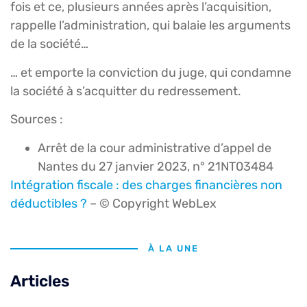
fois et ce, plusieurs années après l’acquisition,
rappelle l’administration, qui balaie les arguments
de la société…
… et emporte la conviction du juge, qui condamne
la société à s’acquitter du redressement.
Sources :
Arrêt de la cour administrative d’appel de
Nantes du 27 janvier 2023, n° 21NT03484
Intégration fiscale : des charges financières non
déductibles ?
– © Copyright WebLex
À LA UNE
Articles