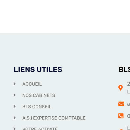
LIENS UTILES
BL
2
ACCUEIL
NOS CABINETS
a
BLS CONSEIL
0
A.S.I EXPERTISE COMPTABLE
L
VOTRE ACTIVITÉ