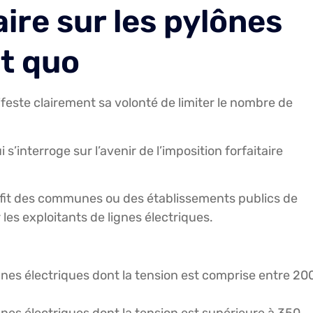
aire sur les pylônes
ut quo
ste clairement sa volonté de limiter le nombre de
s’interroge sur l’avenir de l’imposition forfaitaire
rofit des communes ou des établissements publics de
es exploitants de lignes électriques.
gnes électriques dont la tension est comprise entre 20
nes électriques dont la tension est supérieure à 350