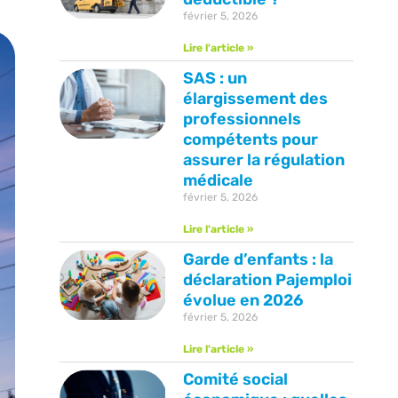
février 5, 2026
Lire l'article »
SAS : un
élargissement des
professionnels
compétents pour
assurer la régulation
médicale
février 5, 2026
Lire l'article »
Garde d’enfants : la
déclaration Pajemploi
évolue en 2026
février 5, 2026
Lire l'article »
Comité social