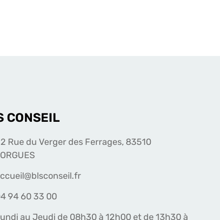
S CONSEIL
2 Rue du Verger des Ferrages, 83510
LORGUES
ccueil@blsconseil.fr
4 94 60 33 00
undi au Jeudi de 08h30 à 12h00 et de 13h30 à