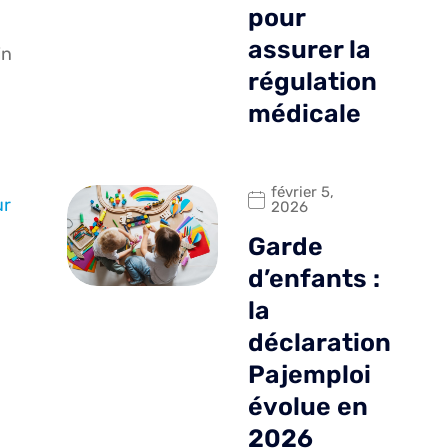
pour
assurer la
in
régulation
médicale
février 5,
ur
2026
Garde
d’enfants :
la
déclaration
Pajemploi
évolue en
2026