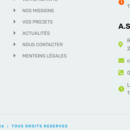
1
NOS MISSIONS
VOS PROJETS
A.
ACTUALITÉS
R
NOUS CONTACTER
2
MENTIONS LÉGALES
c
0
L
26 ｜ TOUS DROITS RESERVES