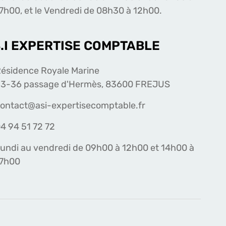
7h00, et le Vendredi de 08h30 à 12h00.
S.I EXPERTISE COMPTABLE
ésidence Royale Marine
3-36 passage d'Hermès, 83600 FREJUS
ontact@asi-expertisecomptable.fr
4 94 51 72 72
undi au vendredi de 09h00 à 12h00 et 14h00 à
17h00