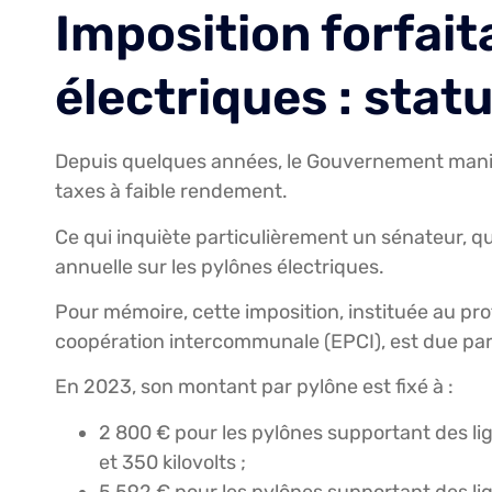
Imposition forfait
électriques : stat
Depuis quelques années, le Gouvernement manife
taxes à faible rendement.
Ce qui inquiète particulièrement un sénateur, qui 
annuelle sur les pylônes électriques.
Pour mémoire, cette imposition, instituée au p
coopération intercommunale (EPCI), est due par l
En 2023, son montant par pylône est fixé à :
2 800 € pour les pylônes supportant des li
et 350 kilovolts ;
5 592 € pour les pylônes supportant des lig