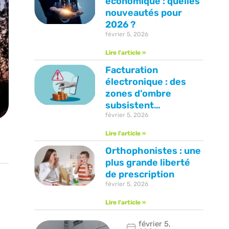
économique : quelles
nouveautés pour
2026 ?
février 5, 2026
Lire l'article »
Facturation
électronique : des
zones d’ombre
subsistent…
février 5, 2026
Lire l'article »
Orthophonistes : une
plus grande liberté
de prescription
février 5, 2026
Lire l'article »
février 5,