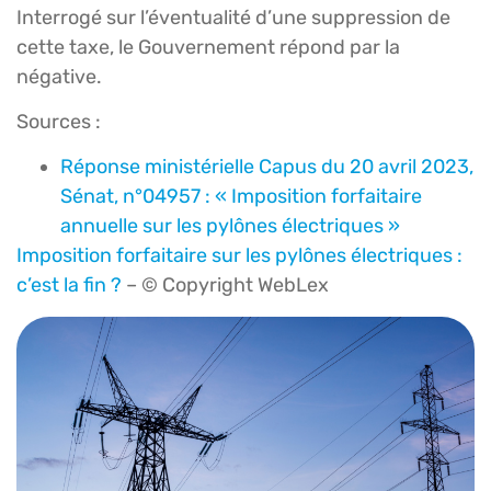
Interrogé sur l’éventualité d’une suppression de
cette taxe, le Gouvernement répond par la
négative.
Sources :
Réponse ministérielle Capus du 20 avril 2023,
Sénat, n°04957 : « Imposition forfaitaire
annuelle sur les pylônes électriques »
Imposition forfaitaire sur les pylônes électriques :
c’est la fin ?
– © Copyright WebLex