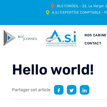
BLS CONSEIL - 22, Le Verger
A.S.I EXPERTISE COMPTABLE - Ré
NOS CABINE
CONTACT
Hello world!
Partager cet article