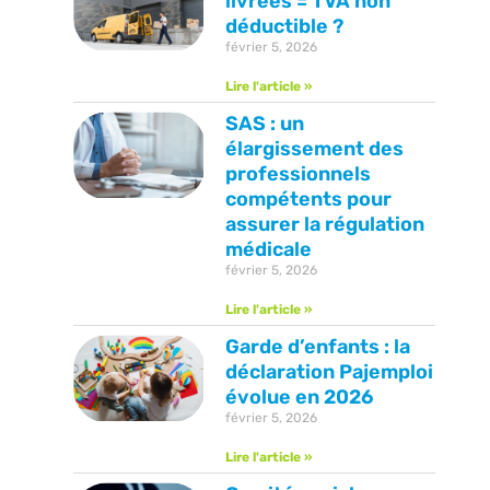
livrées = TVA non
déductible ?
février 5, 2026
Lire l'article »
SAS : un
élargissement des
professionnels
compétents pour
assurer la régulation
médicale
février 5, 2026
Lire l'article »
Garde d’enfants : la
déclaration Pajemploi
évolue en 2026
février 5, 2026
Lire l'article »