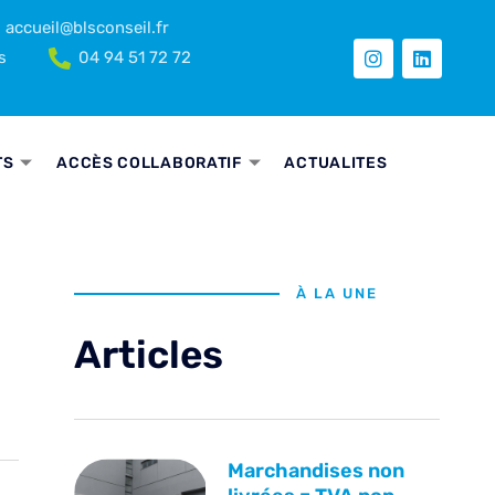
accueil@blsconseil.fr
s
04 94 51 72 72
TS
ACCÈS COLLABORATIF
ACTUALITES
À LA UNE
Articles
Marchandises non