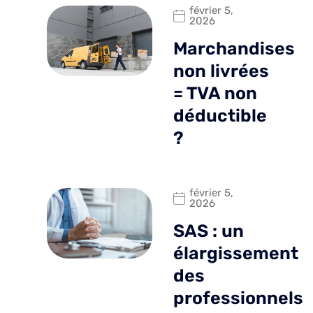
février 5,
2026
Marchandises
non livrées
= TVA non
déductible
?
février 5,
2026
SAS : un
élargissement
des
professionnels