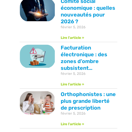
Comité social
économique : quelles
nouveautés pour
2026 ?
février 5, 2026
Lire l'article »
Facturation
électronique : des
zones d’ombre
subsistent…
février 5, 2026
Lire l'article »
Orthophonistes : une
plus grande liberté
de prescription
février 5, 2026
Lire l'article »