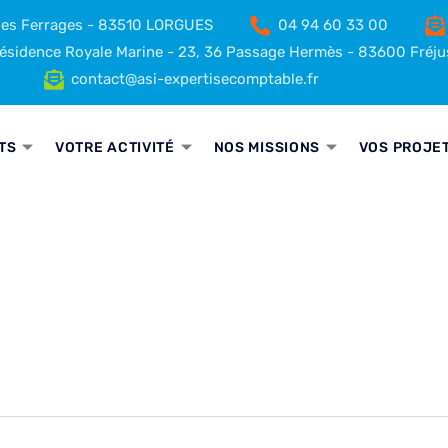
 des Ferrages - 83510 LORGUES
04 94 60 33 00
sidence Royale Marine - 23, 36 Passage Hermès - 83600 Fréju
contact@asi-expertisecomptable.fr
TS
VOTRE ACTIVITÉ
NOS MISSIONS
VOS PROJE