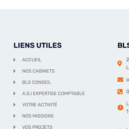
LIENS UTILES
BL
2
ACCUEIL
NOS CABINETS
a
BLS CONSEIL
0
A.S.I EXPERTISE COMPTABLE
L
VOTRE ACTIVITÉ
1
NOS MISSIONS
VOS PROJETS