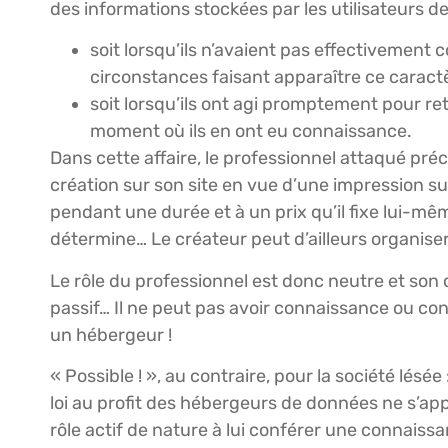
des informations stockées par les utilisateurs de
soit lorsqu’ils n’avaient pas effectivement c
circonstances faisant apparaître ce caractè
soit lorsqu’ils ont agi promptement pour re
moment où ils en ont eu connaissance.
Dans cette affaire, le professionnel attaqué préc
création sur son site en vue d’une impression sur 
pendant une durée et à un prix qu’il fixe lui-mê
détermine… Le créateur peut d’ailleurs organise
Le rôle du professionnel est donc neutre et s
passif… Il ne peut pas avoir connaissance ou cont
un hébergeur !
« Possible ! », au contraire, pour la société lésée
loi au profit des hébergeurs de données ne s’app
rôle actif de nature à lui conférer une connais