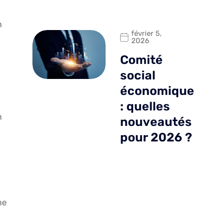
n
février 5,
2026
Comité
social
économique
: quelles
n
nouveautés
pour 2026 ?
ne