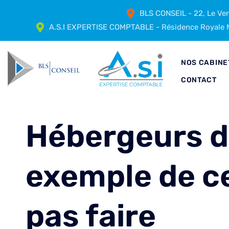
BLS CONSEIL - 22, Le Ve
A.S.I EXPERTISE COMPTABLE - Résidence Royale M
NOS CABINE
CONTACT
Hébergeurs d
exemple de ce
pas faire