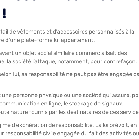
 !
ail de vêtements et d’accessoires personnalisés à la
re d’une plate-forme lui appartenant.
yant un objet social similaire commercialisait des
que, la société l’attaque, notamment, pour contrefaçon.
 selon lui, sa responsabilité ne peut pas être engagée c
 une personne physique ou une société qui assure, po
 communication en ligne, le stockage de signaux,
ute nature fournis par les destinataires de ces service
gime d’exonération de responsabilité. La loi prévoit, en
r responsabilité civile engagée du fait des activités o