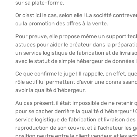
sur sa plate-forme.
Or c’est ici le cas, selon elle ! La société contre
ou la promotion des offres à la vente.
Pour preuve, elle propose même un support tech
astuces pour aider le créateur dans la préparat
un service logistique de fabrication et de livrai
avec le statut de simple hébergeur de données !
Ce que confirme le juge ! Il rappelle, en effet, 
rôle actif lui permettant d’avoir une connaissan
avoir la qualité d’hébergeur.
Au cas présent, il était impossible de ne retenir
pour se cacher derrière la qualité d’hébergeur !
service logistique de fabrication et livraison des
reproduction de son œuvre, et à l’acheteur les ga
position neutre entre le client vendeur et les ac