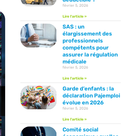
février 5, 2026
Lire l'article »
SAS : un
élargissement des
professionnels
compétents pour
assurer la régulation
médicale
février 5, 2026
Lire l'article »
Garde d’enfants : la
déclaration Pajemploi
évolue en 2026
février 5, 2026
Lire l'article »
Comité social