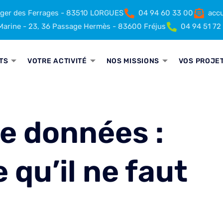
rger des Ferrages - 83510 LORGUES
04 94 60 33 00
accu
arine - 23, 36 Passage Hermès - 83600 Fréjus
04 94 51 72
TS
VOTRE ACTIVITÉ
NOS MISSIONS
VOS PROJE
e données :
 qu’il ne faut