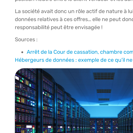
La société avait donc un rôle actif de nature à 
données relatives à ces offres… elle ne peut donc
responsabilité peut être envisagée !
Sources :
Arrêt de la Cour de cassation, chambre com
Hébergeurs de données : exemple de ce qu’il ne 