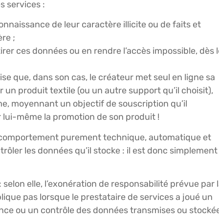
s services :
onnaissance de leur caractère illicite ou de faits et
re ;
tirer ces données ou en rendre l’accès impossible, dès l
ise que, dans son cas, le créateur met seul en ligne sa
un produit textile (ou un autre support qu’il choisit),
me, moyennant un objectif de souscription qu’il
r lui-même la promotion de son produit !
on comportement purement technique, automatique et
rôler les données qu’il stocke : il est donc simplement
 : selon elle, l’exonération de responsabilité prévue par 
lique pas lorsque le prestataire de services a joué un
sance ou un contrôle des données transmises ou stocké