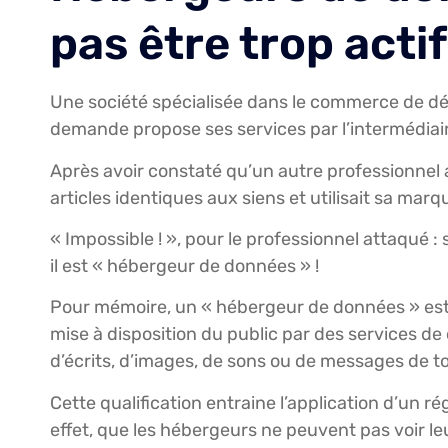
pas être trop actif
Une société spécialisée dans le commerce de dét
demande propose ses services par l’intermédiai
Après avoir constaté qu’un autre professionnel a
articles identiques aux siens et utilisait sa mar
« Impossible ! », pour le professionnel attaqué :
il est « hébergeur de données » !
Pour mémoire, un « hébergeur de données » est
mise à disposition du public par des services de
d’écrits, d’images, de sons ou de messages de to
Cette qualification entraine l’application d’un ré
effet, que les hébergeurs ne peuvent pas voir leu