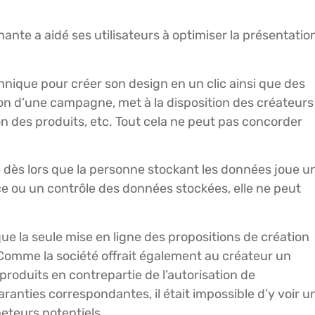
venante a aidé ses utilisateurs à optimiser la présentatio
nique pour créer son design en un clic ainsi que des
ion d’une campagne, met à la disposition des créateurs
son des produits, etc. Tout cela ne peut pas concorder
que dès lors que la personne stockant les données joue u
ce ou un contrôle des données stockées, elle ne peut
 que la seule mise en ligne des propositions de création
 Comme la société offrait également au créateur un
 produits en contrepartie de l’autorisation de
ranties correspondantes, il était impossible d’y voir u
heteurs potentiels.