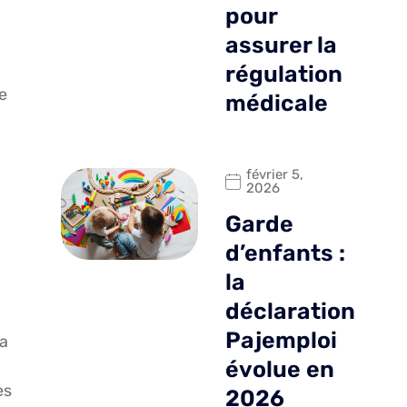
pour
assurer la
régulation
e
médicale
février 5,
2026
Garde
d’enfants :
la
déclaration
Pajemploi
la
évolue en
es
2026