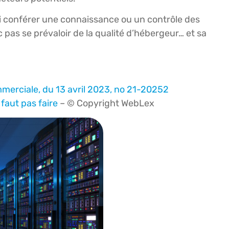
lui conférer une connaissance ou un contrôle des
 pas se prévaloir de la qualité d’hébergeur… et sa
merciale, du 13 avril 2023, no 21-20252
faut pas faire
– © Copyright WebLex