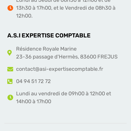
Lundi au Jeudi de 08h30 à 12h00 et de
13h30 à 17h00, et le Vendredi de 08h30 à
12h00.
A.S.I EXPERTISE COMPTABLE
Résidence Royale Marine
23-36 passage d'Hermès, 83600 FREJUS
contact@asi-expertisecomptable.fr
04 94 51 72 72
Lundi au vendredi de 09h00 à 12h00 et
14h00 à 17h00