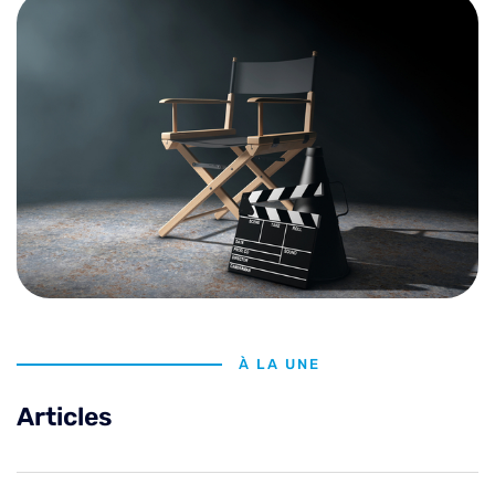
À LA UNE
Articles