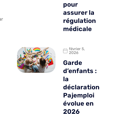
pour
assurer la
ar
régulation
médicale
février 5,
2026
Garde
d’enfants :
la
déclaration
Pajemploi
évolue en
2026