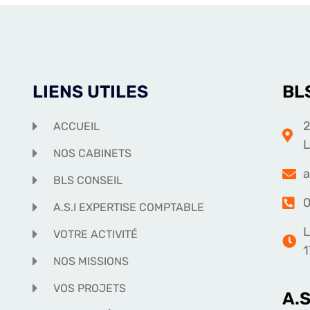
LIENS UTILES
BL
2
ACCUEIL
NOS CABINETS
a
BLS CONSEIL
0
A.S.I EXPERTISE COMPTABLE
L
VOTRE ACTIVITÉ
1
NOS MISSIONS
VOS PROJETS
A.