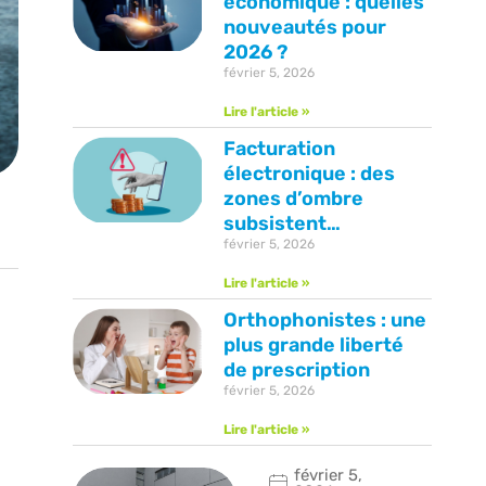
économique : quelles
nouveautés pour
2026 ?
février 5, 2026
Lire l'article »
Facturation
électronique : des
zones d’ombre
subsistent…
février 5, 2026
Lire l'article »
Orthophonistes : une
plus grande liberté
de prescription
février 5, 2026
Lire l'article »
février 5,