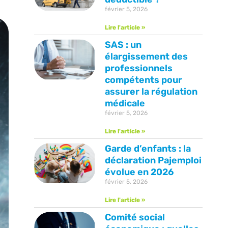
février 5, 2026
Lire l'article »
SAS : un
élargissement des
professionnels
compétents pour
assurer la régulation
médicale
février 5, 2026
Lire l'article »
Garde d’enfants : la
déclaration Pajemploi
évolue en 2026
février 5, 2026
Lire l'article »
Comité social