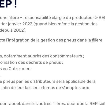
EP !
’une filière « responsabilité élargie du producteur » RE
 1er janvier 2023 (quand bien même la gestion des
 depuis 2002).
 l’intégration de la gestion des pneus dans la filière
neus, notamment auprès des consommateurs ;
lorisation des déchets de pneus ;
us en Outre-mer ;
.
de pneus par les distributeurs sera applicable de la
afin de leur laisser le temps de s’adapter, aux
our rappel, dans les autres filières, pour que la REP soi