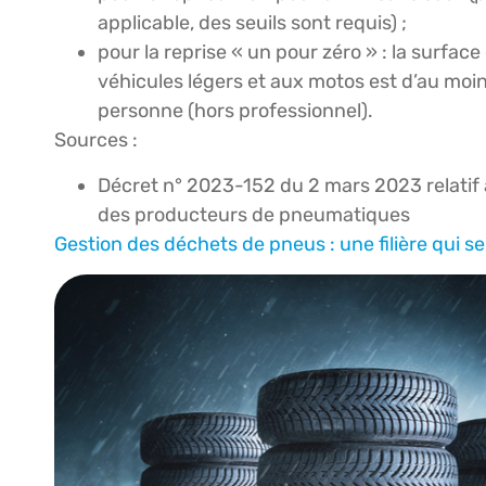
applicable, des seuils sont requis) ;
pour la reprise « un pour zéro » : la surfa
véhicules légers et aux motos est d’au moin
personne (hors professionnel).
Sources :
Décret n° 2023-152 du 2 mars 2023 relatif à
des producteurs de pneumatiques
Gestion des déchets de pneus : une filière qui se