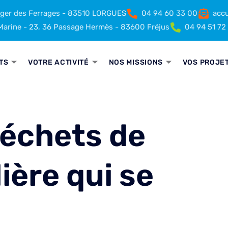
rger des Ferrages - 83510 LORGUES
04 94 60 33 00
accu
arine - 23, 36 Passage Hermès - 83600 Fréjus
04 94 51 72
TS
VOTRE ACTIVITÉ
NOS MISSIONS
VOS PROJE
déchets de
lière qui se