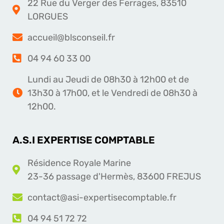
22 Rue du Verger des Ferrages, 83510
LORGUES
accueil@blsconseil.fr
04 94 60 33 00
Lundi au Jeudi de 08h30 à 12h00 et de
13h30 à 17h00, et le Vendredi de 08h30 à
12h00.
A.S.I EXPERTISE COMPTABLE
Résidence Royale Marine
23-36 passage d'Hermès, 83600 FREJUS
contact@asi-expertisecomptable.fr
04 94 51 72 72