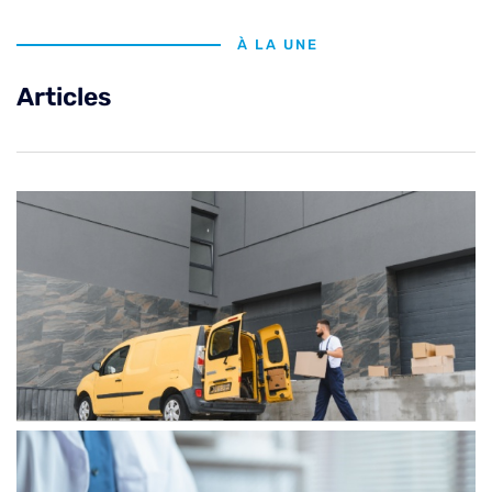
À LA UNE
Articles