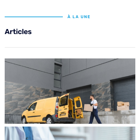
À LA UNE
Articles