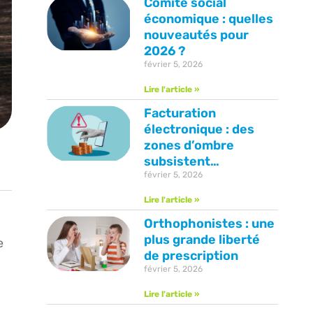
Comité social
économique : quelles
nouveautés pour
2026 ?
février 5, 2026
Lire l'article »
Facturation
électronique : des
zones d’ombre
subsistent…
février 5, 2026
Lire l'article »
Orthophonistes : une
plus grande liberté
e
de prescription
février 5, 2026
Lire l'article »