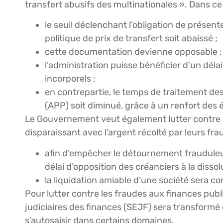
transfert abusifs des multinationales ». Dans ce 
le seuil déclenchant l’obligation de prés
politique de prix de transfert soit abaissé ;
cette documentation devienne opposable ;
l’administration puisse bénéficier d’un délai
incorporels ;
en contrepartie, le temps de traitement de
(APP) soit diminué, grâce à un renfort des 
Le Gouvernement veut également lutter contre l
disparaissant avec l’argent récolté par leurs fr
afin d’empêcher le détournement frauduleux
délai d’opposition des créanciers à la dissol
la liquidation amiable d’une société sera co
Pour lutter contre les fraudes aux finances publ
judiciaires des finances (SEJF) sera transformé
s’autosaisir dans certains domaines.