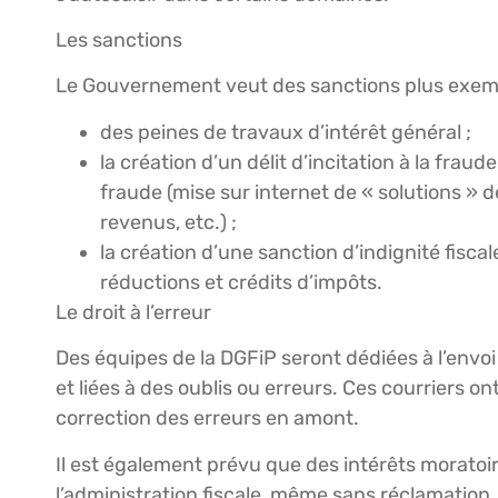
Les sanctions
Le Gouvernement veut des sanctions plus exem
des peines de travaux d’intérêt général ;
la création d’un délit d’incitation à la frau
fraude (mise sur internet de « solutions » d
revenus, etc.) ;
la création d’une sanction d’indignité fiscal
réductions et crédits d’impôts.
Le droit à l’erreur
Des équipes de la DGFiP seront dédiées à l’envoi
et liées à des oublis ou erreurs. Ces courriers ont
correction des erreurs en amont.
Il est également prévu que des intérêts moratoi
l’administration fiscale, même sans réclamation.