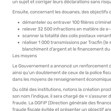
un sujet et corriger leurs déclarations sans risq
Ensuite, concernant les douanes, des objectifs c
démanteler ou entraver 100 filières crimin
relever 32 500 infractions en matière de 
scanner la totalité des colis postaux venan
réaliser 1 000 transmissions par Tracfin (le
blanchiment d’argent et le financement du 
Les moyens
Le Gouvernement a annoncé un renforcement des e
ainsi qu’un doublement de ceux de la police fisc
dans les moyens de renseignement économique e
Du côté des institutions, notons la création pr
son nom l’indique, il sera chargé de « s’assurer d
fraude. La DGFiP (Direction générale des finances
fraude fiscale évitée et présenter un objectif a