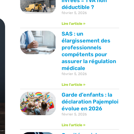
livrées = TVA non
déductible ?
février 5, 2026
Lire l'article »
SAS : un
élargissement des
professionnels
compétents pour
assurer la régulation
médicale
février 5, 2026
Lire l'article »
Garde d’enfants : la
déclaration Pajemploi
évolue en 2026
février 5, 2026
Lire l'article »