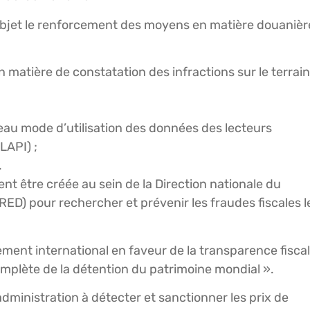
r objet le renforcement des moyens en matière douanièr
 matière de constatation des infractions sur le terrain
au mode d’utilisation des données des lecteurs
LAPI) ;
.
nt être créée au sein de la Direction nationale du
D) pour rechercher et prévenir les fraudes fiscales l
nt international en faveur de la transparence fisca
mplète de la détention du patrimoine mondial ».
’administration à détecter et sanctionner les prix de