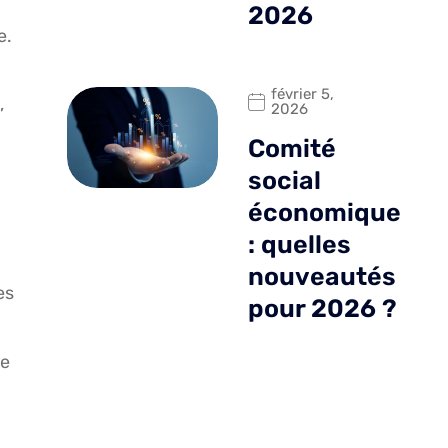
2026
e.
février 5,
,
2026
Comité
social
économique
: quelles
nouveautés
es
pour 2026 ?
le