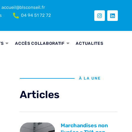
accueil@blsconseil.fr
s
04 94 51 72 72
TS
ACCÈS COLLABORATIF
ACTUALITES
À LA UNE
Articles
Marchandises non