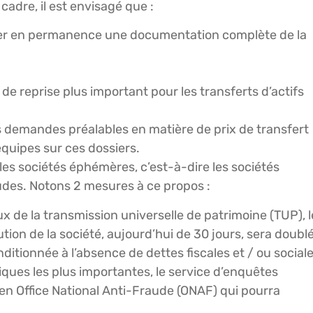
cadre, il est envisagé que :
enter en permanence une documentation complète de la
 de reprise plus important pour les transferts d’actifs
s demandes préalables en matière de prix de transfert
équipes sur ces dossiers.
es sociétés éphémères, c’est-à-dire les sociétés
audes. Notons 2 mesures à ce propos :
 de la transmission universelle de patrimoine (TUP), l
ution de la société, aujourd’hui de 30 jours, sera doublé
nditionnée à l’absence de dettes fiscales et / ou sociale
iques les plus importantes, le service d’enquêtes
 en Office National Anti-Fraude (ONAF) qui pourra