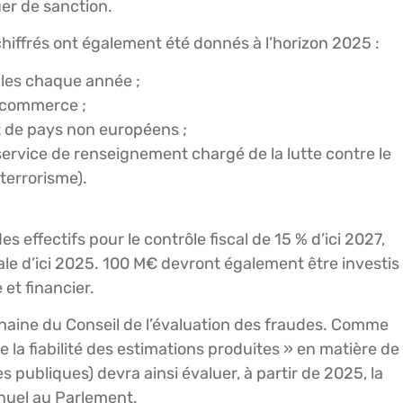
uer de sanction.
hiffrés ont également été donnés à l’horizon 2025 :
elles chaque année ;
e-commerce ;
t de pays non européens ;
 service de renseignement chargé de la lutte contre le
terrorisme).
ffectifs pour le contrôle fiscal de 15 % d’ici 2027,
ale d’ici 2025. 100 M€ devront également être investis
t financier.
ochaine du Conseil de l’évaluation des fraudes. Comme
e la fiabilité des estimations produites » en matière de
 publiques) devra ainsi évaluer, à partir de 2025, la
nnuel au Parlement.