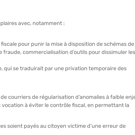
plaires avec, notamment :
de fiscale pour punir la mise à disposition de schémas de
e fraude, commercialisation d’outils pour dissimuler le
e, qui se traduirait par une privation temporaire des
 de courriers de régularisation d’anomalies à faible enj
 vocation à éviter le contrôle fiscal, en permettant la
res soient payés au citoyen victime d’une erreur de