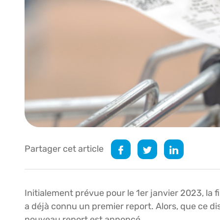
Partager cet article
Initialement prévue pour le 1er janvier 2023, la 
a déjà connu un premier report. Alors, que ce dis
nouveau report est annoncé…