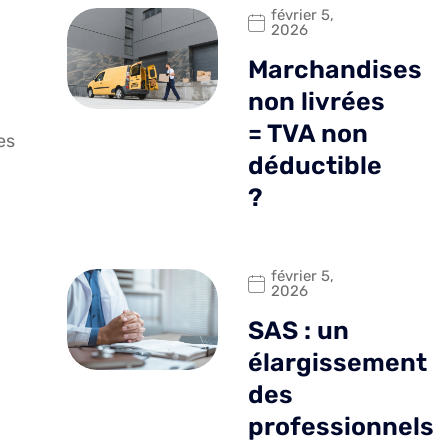
février 5,
2026
Marchandises
non livrées
= TVA non
es
déductible
?
février 5,
2026
SAS : un
élargissement
des
professionnels