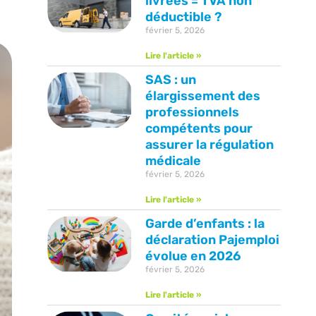
livrées = TVA non
déductible ?
février 5, 2026
Lire l'article »
SAS : un
élargissement des
professionnels
compétents pour
assurer la régulation
médicale
février 5, 2026
Lire l'article »
Garde d’enfants : la
déclaration Pajemploi
évolue en 2026
février 5, 2026
Lire l'article »