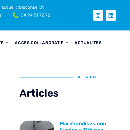
accueil@blsconseil.fr
s
04 94 51 72 72
TS
ACCÈS COLLABORATIF
ACTUALITES
À LA UNE
Articles
Marchandises non