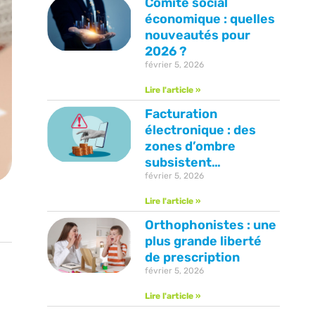
Comité social
économique : quelles
nouveautés pour
2026 ?
février 5, 2026
Lire l'article »
Facturation
électronique : des
zones d’ombre
subsistent…
février 5, 2026
Lire l'article »
Orthophonistes : une
plus grande liberté
de prescription
février 5, 2026
Lire l'article »