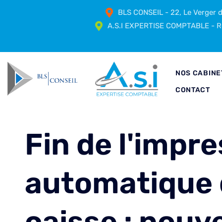
BLS CONSEIL - 22, Le Verger
A.S.I EXPERTISE COMPTABLE - Ré
NOS CABINE
CONTACT
Fin de l'impr
automatique 
caisse : nouv