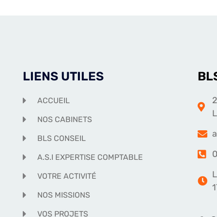
LIENS UTILES
BL
2
ACCUEIL
NOS CABINETS
a
BLS CONSEIL
0
A.S.I EXPERTISE COMPTABLE
L
VOTRE ACTIVITÉ
1
NOS MISSIONS
VOS PROJETS