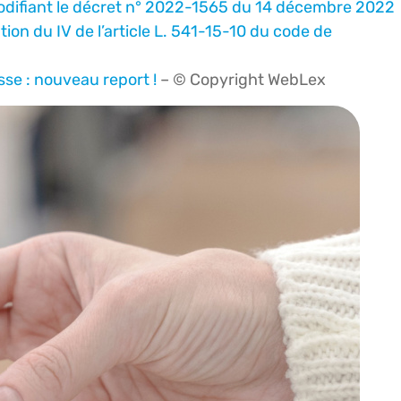
difiant le décret n° 2022-1565 du 14 décembre 2022
tion du IV de l’article L. 541-15-10 du code de
sse : nouveau report !
– © Copyright WebLex