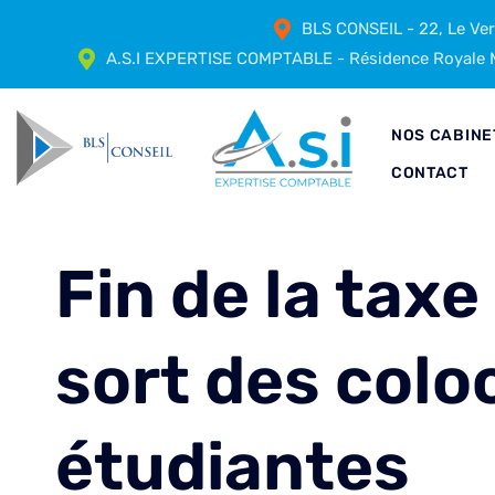
BLS CONSEIL - 22, Le Ve
A.S.I EXPERTISE COMPTABLE - Résidence Royale M
NOS CABINE
CONTACT
Fin de la taxe 
sort des colo
étudiantes