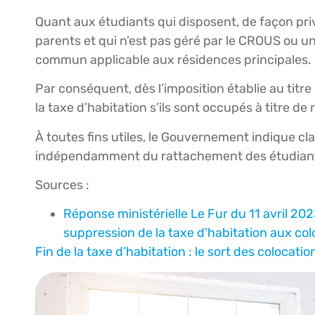
Quant aux étudiants qui disposent, de façon pri
parents et qui n’est pas géré par le CROUS ou un
commun applicable aux résidences principales.
Par conséquent, dès l’imposition établie au titr
la taxe d’habitation s’ils sont occupés à titre de
À toutes fins utiles, le Gouvernement indique c
indépendamment du rattachement des étudiants 
Sources :
Réponse ministérielle Le Fur du 11 avril 202
suppression de la taxe d’habitation aux co
Fin de la taxe d’habitation : le sort des colocati