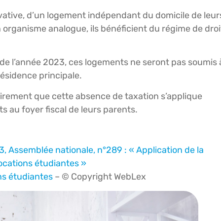
vative, d’un logement indépendant du domicile de leur
 organisme analogue, ils bénéficient du régime de droi
e de l’année 2023, ces logements ne seront pas soumis 
 résidence principale.
lairement que cette absence de taxation s’applique
au foyer fiscal de leurs parents.
3, Assemblée nationale, n°289 : « Application de la
locations étudiantes »
ons étudiantes
– © Copyright WebLex