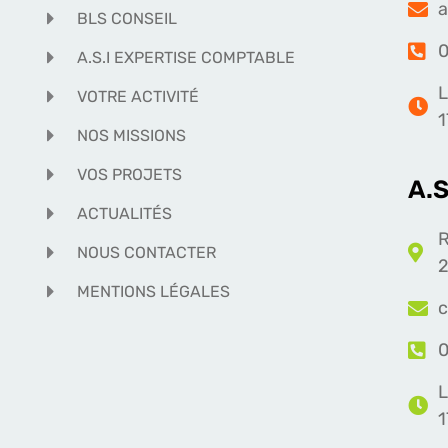
a
BLS CONSEIL
0
A.S.I EXPERTISE COMPTABLE
L
VOTRE ACTIVITÉ
1
NOS MISSIONS
VOS PROJETS
A.
ACTUALITÉS
R
NOUS CONTACTER
2
MENTIONS LÉGALES
c
0
L