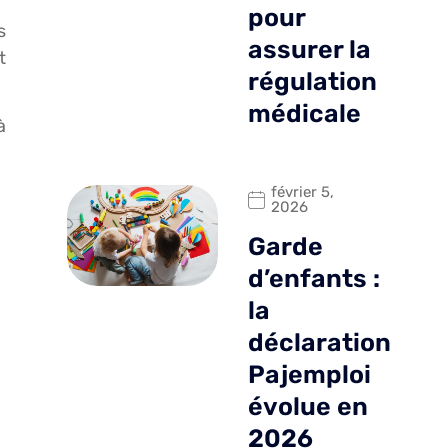
pour
s
assurer la
t
régulation
médicale
à
février 5,
2026
Garde
d’enfants :
la
déclaration
Pajemploi
évolue en
2026