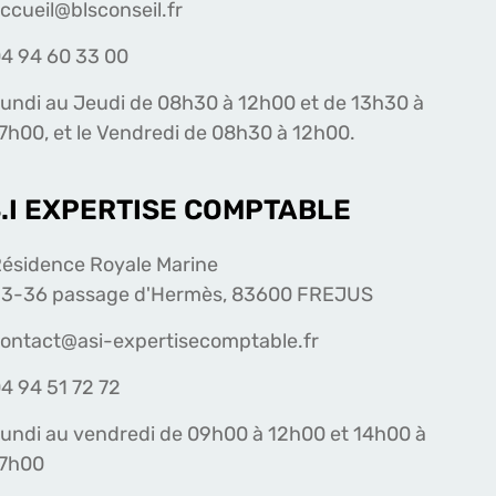
ccueil@blsconseil.fr
4 94 60 33 00
undi au Jeudi de 08h30 à 12h00 et de 13h30 à
7h00, et le Vendredi de 08h30 à 12h00.
S.I EXPERTISE COMPTABLE
ésidence Royale Marine
3-36 passage d'Hermès, 83600 FREJUS
ontact@asi-expertisecomptable.fr
4 94 51 72 72
undi au vendredi de 09h00 à 12h00 et 14h00 à
17h00