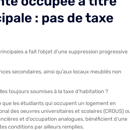
nte occupée à titre
ipale : pas de taxe
rincipales a fait l’objet d’une suppression progressive
dences secondaires, ainsi qu’aux locaux meublés non
les toujours soumises à la taxe d’habitation ?
le que les étudiants qui occupent un logement en
onal des oeuvres universitaires et scolaires (CROUS) o
ncières et d’occupation analogues, bénéficient d’une
es conditions par ailleurs remplies.