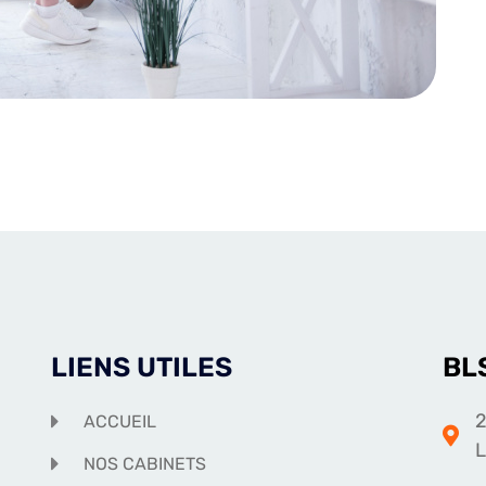
LIENS UTILES
BL
2
ACCUEIL
NOS CABINETS