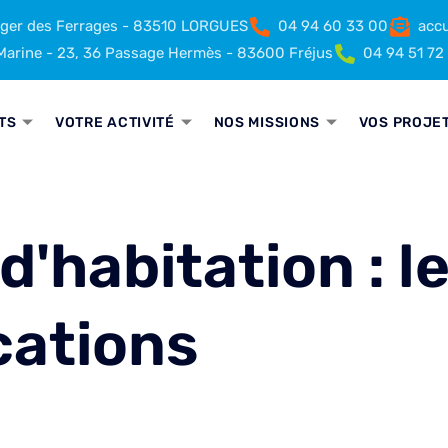
rger des Ferrages - 83510 LORGUES
04 94 60 33 00
accu
arine - 23, 36 Passage Hermès - 83600 Fréjus
04 94 51 72
TS
VOTRE ACTIVITÉ
NOS MISSIONS
VOS PROJE
d'habitation : l
cations