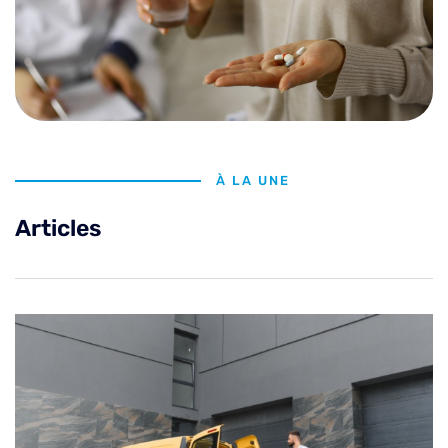
À LA UNE
Articles