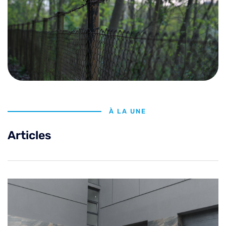
À LA UNE
Articles