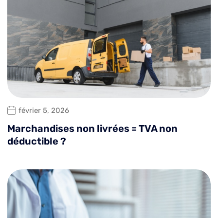
février 5, 2026
Marchandises non livrées = TVA non
déductible ?