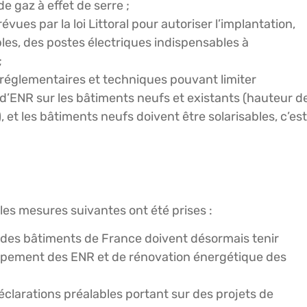
e gaz à effet de serre ;
évues par la loi Littoral pour autoriser l’implantation,
es, des postes électriques indispensables à
;
s réglementaires et techniques pouvant limiter
n d’ENR sur les bâtiments neufs et existants (hauteur d
 et les bâtiments neufs doivent être solarisables, c’es
, les mesures suivantes ont été prises :
s des bâtiments de France doivent désormais tenir
ppement des ENR et de rénovation énergétique des
clarations préalables portant sur des projets de