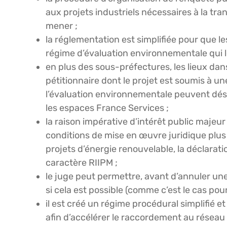
aux projets industriels nécessaires à la tra
mener ;
la réglementation est simplifiée pour que l
régime d’évaluation environnementale qui leu
en plus des sous-préfectures, les lieux dan
pétitionnaire dont le projet est soumis à un
l’évaluation environnementale peuvent désor
les espaces France Services ;
la raison impérative d’intérêt public majeur
conditions de mise en œuvre juridique plus
projets d’énergie renouvelable, la déclarat
caractère RIIPM ;
le juge peut permettre, avant d’annuler une
si cela est possible (comme c’est le cas pou
il est créé un régime procédural simplifié e
afin d’accélérer le raccordement au réseau p