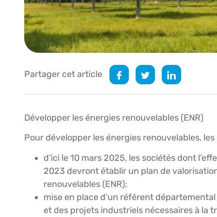
Partager cet article
Développer les énergies renouvelables (ENR)
Pour développer les énergies renouvelables, les
d’ici le 10 mars 2025, les sociétés dont l’ef
2023 devront établir un plan de valorisatio
renouvelables (ENR);
mise en place d’un référent départemental p
et des projets industriels nécessaires à la t