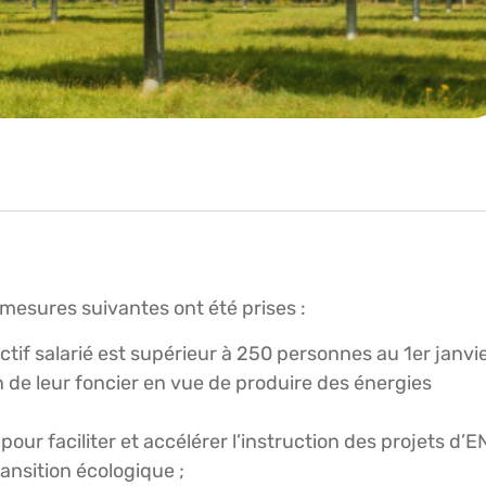
 mesures suivantes ont été prises :
fectif salarié est supérieur à 250 personnes au 1er janvi
n de leur foncier en vue de produire des énergies
our faciliter et accélérer l’instruction des projets d’E
ransition écologique ;