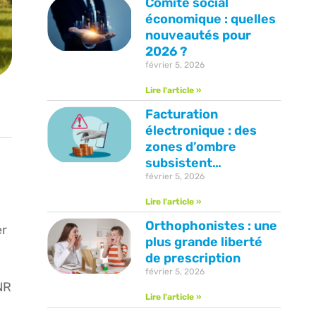
Comité social
économique : quelles
nouveautés pour
2026 ?
février 5, 2026
Lire l'article »
Facturation
électronique : des
zones d’ombre
subsistent…
février 5, 2026
Lire l'article »
Orthophonistes : une
er
plus grande liberté
de prescription
février 5, 2026
NR
Lire l'article »