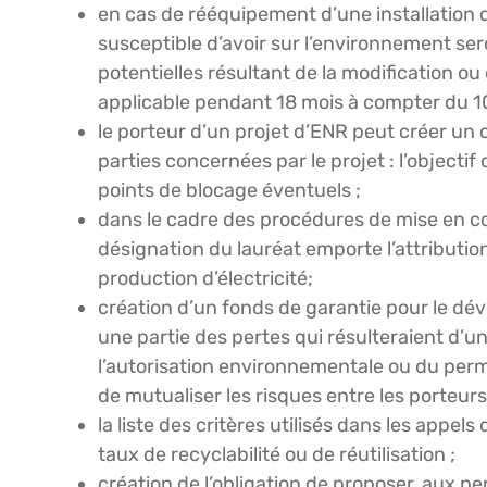
en cas de rééquipement d’une installation d
susceptible d’avoir sur l’environnement se
potentielles résultant de la modification ou 
applicable pendant 18 mois à compter du 
le porteur d’un projet d’ENR peut créer un 
parties concernées par le projet : l’objecti
points de blocage éventuels ;
dans le cadre des procédures de mise en co
désignation du lauréat emporte l’attribution 
production d’électricité;
création d’un fonds de garantie pour le d
une partie des pertes qui résulteraient d’un
l’autorisation environnementale ou du permi
de mutualiser les risques entre les porteurs
la liste des critères utilisés dans les appe
taux de recyclabilité ou de réutilisation ;
création de l’obligation de proposer, aux p