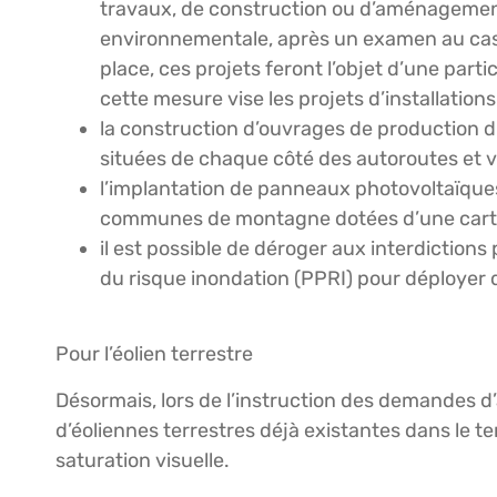
travaux, de construction ou d’aménagement 
environnementale, après un examen au cas 
place, ces projets feront l’objet d’une parti
cette mesure vise les projets d’installation
la construction d’ouvrages de production d’é
situées de chaque côté des autoroutes et vo
l’implantation de panneaux photovoltaïques
communes de montagne dotées d’une carte 
il est possible de déroger aux interdiction
du risque inondation (PPRI) pour déployer d
Pour l’éolien terrestre
Désormais, lors de l’instruction des demandes d’
d’éoliennes terrestres déjà existantes dans le ter
saturation visuelle.