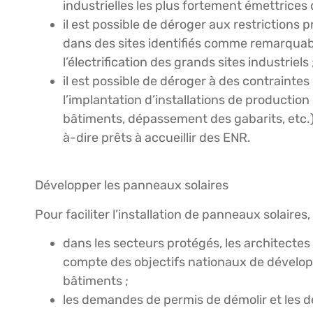
industrielles les plus fortement émettrices d
il est possible de déroger aux restrictions pr
dans des sites identifiés comme remarquabl
l’électrification des grands sites industriels 
il est possible de déroger à des contrainte
l’implantation d’installations de productio
bâtiments, dépassement des gabarits, etc.),
à-dire prêts à accueillir des ENR.
Développer les panneaux solaires
Pour faciliter l’installation de panneaux solaires
dans les secteurs protégés, les architecte
compte des objectifs nationaux de dévelo
bâtiments ;
les demandes de permis de démolir et les dé