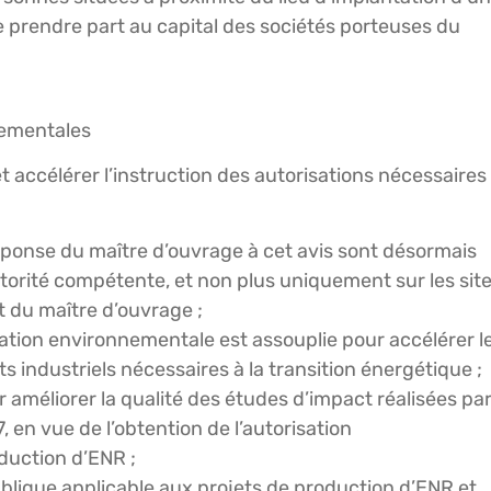
de prendre part au capital des sociétés porteuses du
nnementales
t accélérer l’instruction des autorisations nécessaires
 réponse du maître d’ouvrage à cet avis sont désormais
’autorité compétente, et non plus uniquement sur les sit
t du maître d’ouvrage ;
tion environnementale est assouplie pour accélérer l
s industriels nécessaires à la transition énergétique ;
améliorer la qualité des études d’impact réalisées pa
 en vue de l’obtention de l’autorisation
duction d’ENR ;
ublique applicable aux projets de production d’ENR et