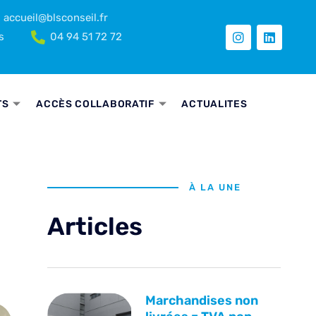
accueil@blsconseil.fr
s
04 94 51 72 72
TS
ACCÈS COLLABORATIF
ACTUALITES
À LA UNE
Articles
Marchandises non