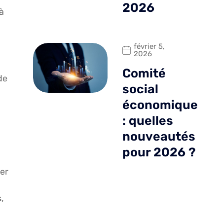
2026
à
février 5,
2026
Comité
de
social
économique
: quelles
nouveautés
pour 2026 ?
ser
,