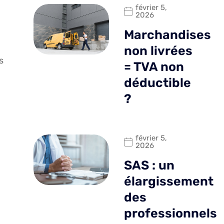
février 5,
2026
Marchandises
non livrées
s
= TVA non
déductible
?
février 5,
2026
SAS : un
élargissement
des
professionnels