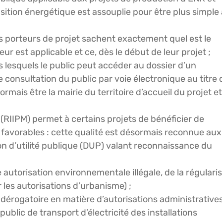
nsition énergétique est assouplie pour être plus simple 
es porteurs de projet sachent exactement quel est le
r est applicable et ce, dès le début de leur projet ;
s lesquels le public peut accéder au dossier d’un
e consultation du public par voie électronique au titre 
mais être la mairie du territoire d’accueil du projet et
 (RIIPM) permet à certains projets de bénéficier de
 favorables : cette qualité est désormais reconnue aux
ion d’utilité publique (DUP) valant reconnaissance du
 autorisation environnementale illégale, de la régulari
r les autorisations d’urbanisme) ;
t dérogatoire en matière d’autorisations administratives
ublic de transport d’électricité des installations