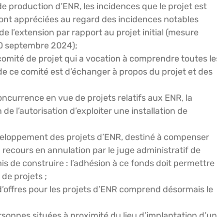
e production d’ENR, les incidences que le projet est
ront appréciées au regard des incidences notables
de l’extension par rapport au projet initial (mesure
10 septembre 2024);
comité de projet qui a vocation à comprendre toutes le
f de ce comité est d’échanger à propos du projet et des
ncurrence en vue de projets relatifs aux ENR, la
de l’autorisation d’exploiter une installation de
éveloppement des projets d’ENR, destiné à compenser
 recours en annulation par le juge administratif de
s de construire : l’adhésion à ce fonds doit permettre
 de projets ;
ls d’offres pour les projets d’ENR comprend désormais le
ersonnes situées à proximité du lieu d’implantation d’un