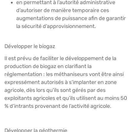
en permettant à l’autorité administrative
d’autoriser de manière temporaire ces
augmentations de puissance afin de garantir
la sécurité d’approvisionnement.
Développer le biogaz
Il est prévu de faciliter le développement de la
production de biogaz en clarifiant la
réglementation : les méthaniseurs vont être ainsi
expressément autorisés à s’implanter en zone
agricole, dès lors qu’ils sont gérés par des
exploitants agricoles et qu’ils utilisent au moins 50
% d’intrants provenant de l’activité agricole.
Développer la géothermie