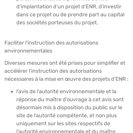
d’implantation d’un projet d’ENR, d’investir
dans ce projet ou de prendre part au capital
des sociétés porteuses du projet.
Faciliter l’instruction des autorisations
environnementales
Diverses mesures ont été prises pour simplifier et
accélérer l’instruction des autorisations
nécessaires à la mise en œuvre des projets d’ENR :
l’avis de l’autorité environnementale et la
réponse du maître d’ouvrage à cet avis sont
désormais mis à disposition du public sur le
site de l’autorité compétente, et non plus
uniquement sur les sites respectifs de
l’autorité environnementale et du maître