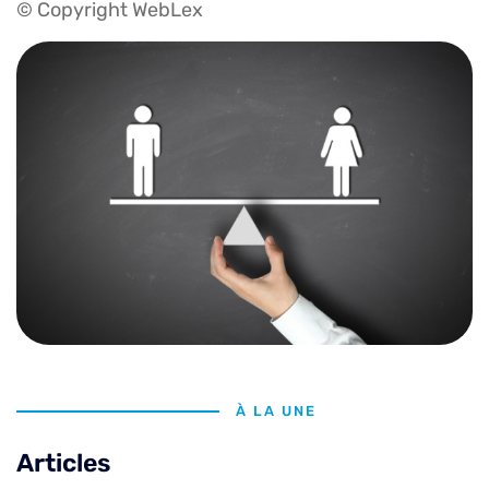
© Copyright WebLex
À LA UNE
Articles