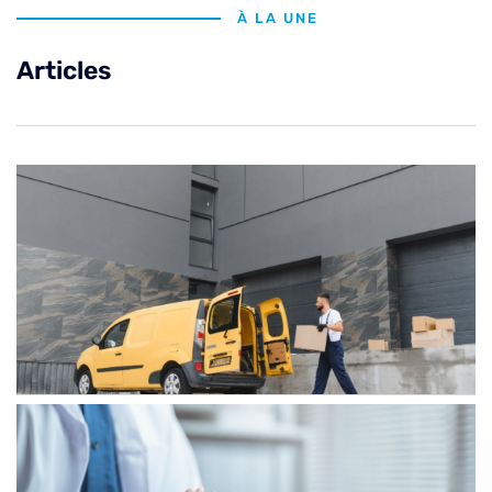
À LA UNE
Articles