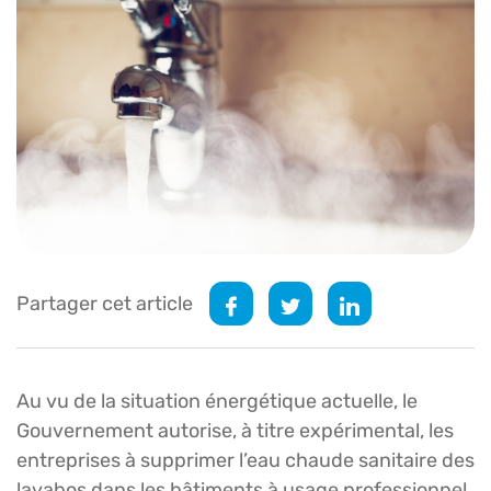
Partager cet article
Au vu de la situation énergétique actuelle, le
Gouvernement autorise, à titre expérimental, les
entreprises à supprimer l’eau chaude sanitaire des
lavabos dans les bâtiments à usage professionnel.