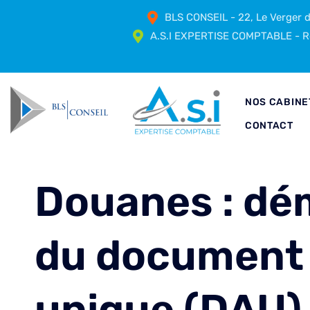
BLS CONSEIL - 22, Le Verger
A.S.I EXPERTISE COMPTABLE - Ré
NOS CABINE
CONTACT
Douanes : dém
du document 
unique (DAU)