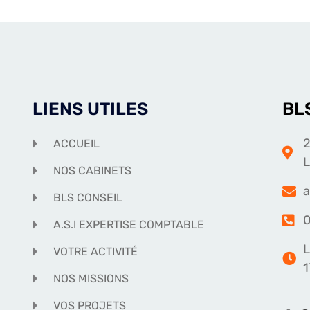
LIENS UTILES
BL
2
ACCUEIL
NOS CABINETS
a
BLS CONSEIL
0
A.S.I EXPERTISE COMPTABLE
L
VOTRE ACTIVITÉ
1
NOS MISSIONS
VOS PROJETS