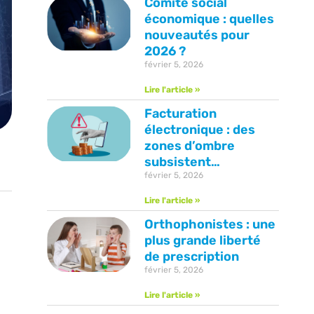
Comité social
économique : quelles
nouveautés pour
2026 ?
février 5, 2026
Lire l'article »
Facturation
électronique : des
zones d’ombre
subsistent…
février 5, 2026
Lire l'article »
Orthophonistes : une
plus grande liberté
de prescription
février 5, 2026
Lire l'article »