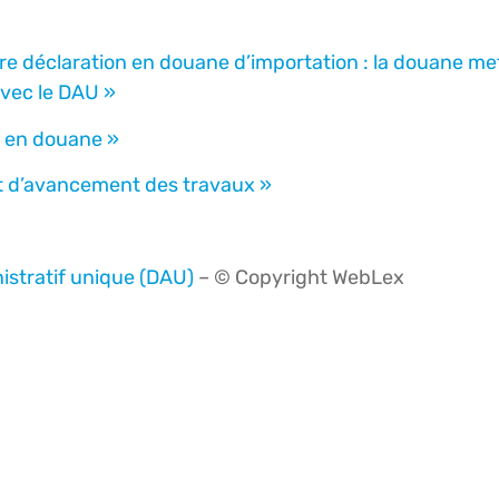
re déclaration en douane d’importation : la douane me
avec le DAU »
n en douane »
nt d’avancement des travaux »
istratif unique (DAU)
– © Copyright WebLex