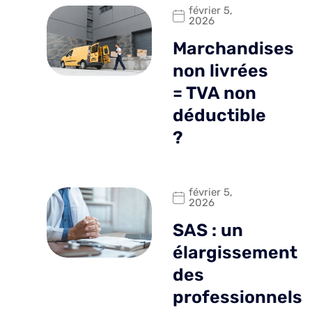
février 5,
2026
Marchandises
non livrées
= TVA non
déductible
?
février 5,
2026
SAS : un
élargissement
des
professionnels