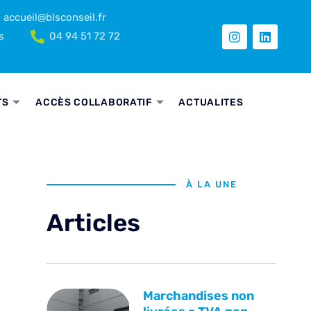
accueil@blsconseil.fr
s
04 94 51 72 72
TS
ACCÈS COLLABORATIF
ACTUALITES
À LA UNE
Articles
Marchandises non