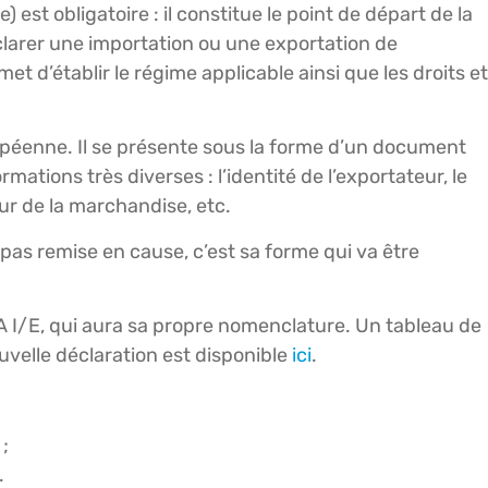
st obligatoire : il constitue le point de départ de la
larer une importation ou une exportation de
 d’établir le régime applicable ainsi que les droits et
péenne. Il se présente sous la forme d’un document
ations très diverses : l’identité de l’exportateur, le
eur de la marchandise, etc.
t pas remise en cause, c’est sa forme qui va être
TA I/E, qui aura sa propre nomenclature. Un tableau de
velle déclaration est disponible
ici
.
;
.