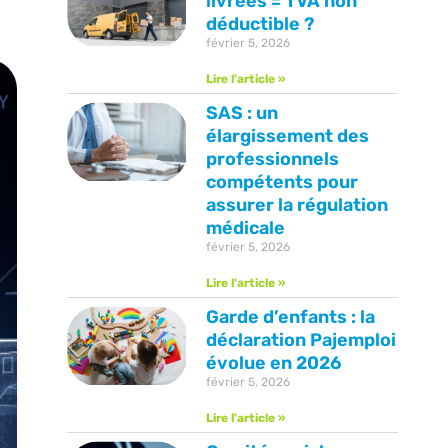
livrées = TVA non
déductible ?
février 5, 2026
Lire l'article »
SAS : un
élargissement des
professionnels
compétents pour
assurer la régulation
médicale
février 5, 2026
Lire l'article »
Garde d’enfants : la
déclaration Pajemploi
évolue en 2026
février 5, 2026
Lire l'article »