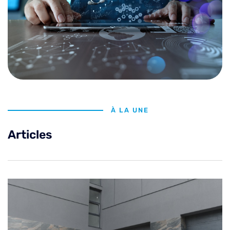
À LA UNE
Articles