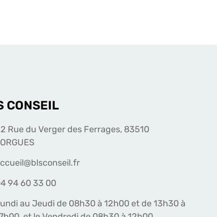
S CONSEIL
2 Rue du Verger des Ferrages, 83510
LORGUES
ccueil@blsconseil.fr
4 94 60 33 00
undi au Jeudi de 08h30 à 12h00 et de 13h30 à
7h00, et le Vendredi de 08h30 à 12h00.