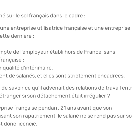
é sur le sol français dans le cadre :
une entreprise utilisatrice française et une entreprise
ette dernière ;
ompte de l’employeur établi hors de France, sans
française ;
n qualité d’intérimaire.
nt de salariés, et elles sont strictement encadrées.
de savoir ce qu’il advenait des relations de travail ent
é étranger si son détachement était irrégulier ?
reprise française pendant 21 ans avant que son
fusant son rapatriement, le salarié ne se rend pas sur s
st donc licencié.