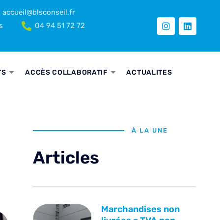
accueil@blsconseil.fr
s
04 94 51 72 72
TS
ACCÈS COLLABORATIF
ACTUALITES
À LA UNE
Articles
Marchandises non