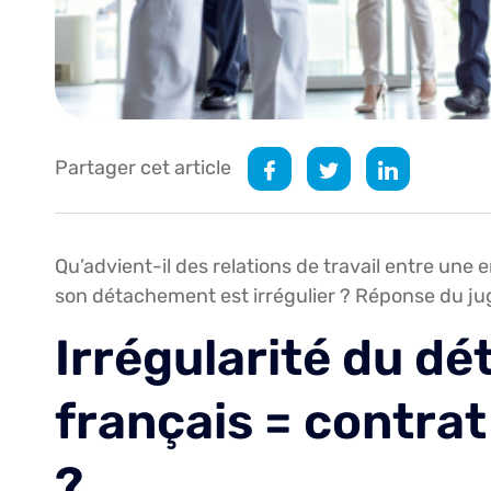
Partager cet article
Qu’advient-il des relations de travail entre une e
son détachement est irrégulier ? Réponse du ju
Irrégularité du dé
français = contrat
?