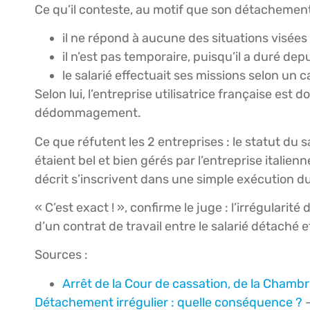
Ce qu’il conteste, au motif que son détachement 
il ne répond à aucune des situations visées 
il n’est pas temporaire, puisqu’il a duré depu
le salarié effectuait ses missions selon un c
Selon lui, l’entreprise utilisatrice française est
dédommagement.
Ce que réfutent les 2 entreprises : le statut du 
étaient bel et bien gérés par l’entreprise italienne
décrit s’inscrivent dans une simple exécution d
« C’est exact ! », confirme le juge : l’irrégulari
d’un contrat de travail entre le salarié détaché et
Sources :
Arrêt de la Cour de cassation, de la Chambre
Détachement irrégulier : quelle conséquence ?
–