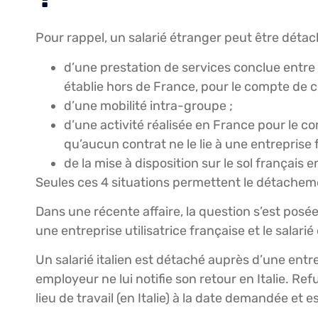
Pour rappel, un salarié étranger peut être détach
d’une prestation de services conclue entre 
établie hors de France, pour le compte de c
d’une mobilité intra-groupe ;
d’une activité réalisée en France pour le c
qu’aucun contrat ne le lie à une entreprise 
de la mise à disposition sur le sol français e
Seules ces 4 situations permettent le détacheme
Dans une récente affaire, la question s’est posée 
une entreprise utilisatrice française et le salari
Un salarié italien est détaché auprès d’une ent
employeur ne lui notifie son retour en Italie. Re
lieu de travail (en Italie) à la date demandée et e