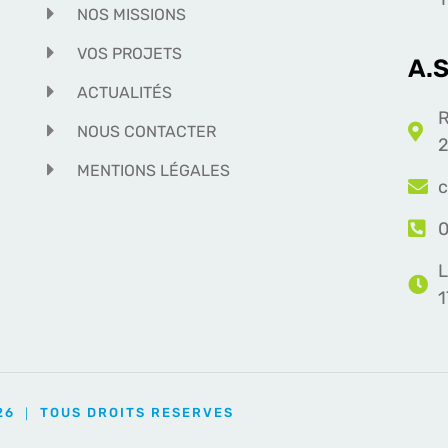
NOS MISSIONS
VOS PROJETS
A.
ACTUALITÉS
R
NOUS CONTACTER
2
MENTIONS LÉGALES
c
0
L
26 ｜ TOUS DROITS RESERVES