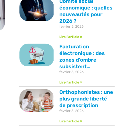
Comité social
économique : quelles
nouveautés pour
2026 ?
février 5, 2026
Lire l'article »
Facturation
électronique : des
zones d’ombre
subsistent…
février 5, 2026
Lire l'article »
Orthophonistes : une
plus grande liberté
de prescription
février 5, 2026
Lire l'article »