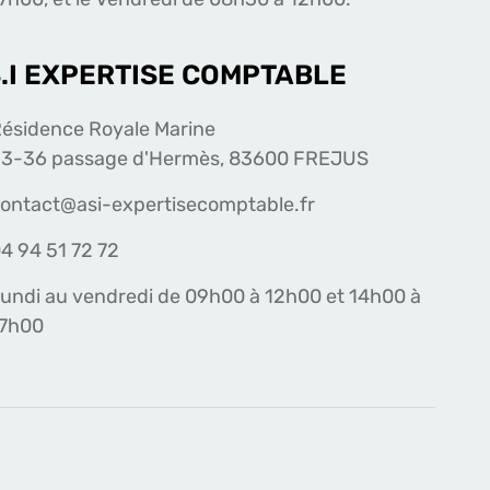
S.I EXPERTISE COMPTABLE
ésidence Royale Marine
3-36 passage d'Hermès, 83600 FREJUS
ontact@asi-expertisecomptable.fr
4 94 51 72 72
undi au vendredi de 09h00 à 12h00 et 14h00 à
17h00