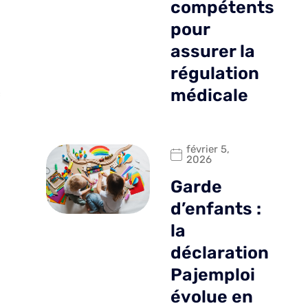
compétents
pour
assurer la
régulation
médicale
c
février 5,
2026
Garde
d’enfants :
la
déclaration
Pajemploi
évolue en