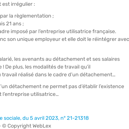
est irrégulier :
par la règlementation ;
is 21 ans ;
adre imposé par l’entreprise utilisatrice française.
 donc son unique employeur et elle doit le réintégrer ave
salarié, les avenants au détachement et ses salaires
 ! De plus, les modalités de travail qu’il
u travail réalisé dans le cadre d’un détachement…
té d’un détachement ne permet pas d’établir l’existence
 l’entreprise utilisatrice…
 sociale, du 5 avril 2023, n° 21-21318
 © Copyright WebLex