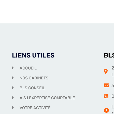
LIENS UTILES
BL
2
ACCUEIL
NOS CABINETS
a
BLS CONSEIL
0
A.S.I EXPERTISE COMPTABLE
L
VOTRE ACTIVITÉ
1