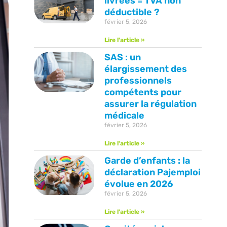
livrées = TVA non
déductible ?
février 5, 2026
Lire l'article »
SAS : un
élargissement des
professionnels
compétents pour
assurer la régulation
médicale
février 5, 2026
Lire l'article »
Garde d’enfants : la
déclaration Pajemploi
évolue en 2026
février 5, 2026
Lire l'article »