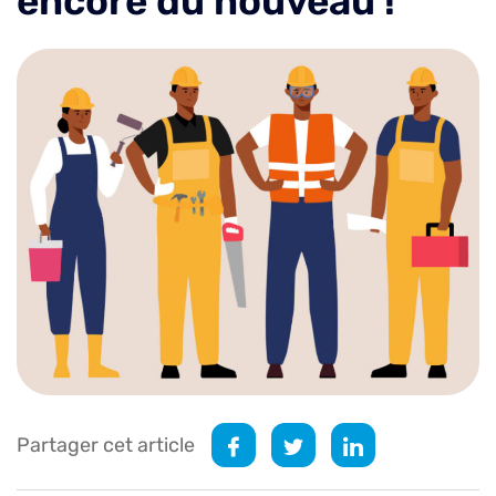
encore du nouveau !
Partager cet article