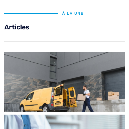
À LA UNE
Articles