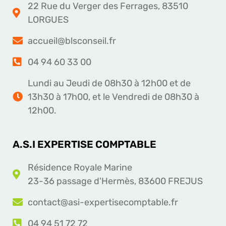
22 Rue du Verger des Ferrages, 83510
LORGUES
accueil@blsconseil.fr
04 94 60 33 00
Lundi au Jeudi de 08h30 à 12h00 et de
13h30 à 17h00, et le Vendredi de 08h30 à
12h00.
A.S.I EXPERTISE COMPTABLE
Résidence Royale Marine
23-36 passage d'Hermès, 83600 FREJUS
contact@asi-expertisecomptable.fr
04 94 51 72 72