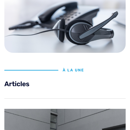
À LA UNE
Articles