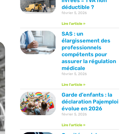
livrées = TVA non
déductible ?
février 5, 2026
Lire l'article »
SAS : un
élargissement des
professionnels
compétents pour
assurer la régulation
médicale
février 5, 2026
Lire l'article »
Garde d’enfants : la
déclaration Pajemploi
évolue en 2026
février 5, 2026
Lire l'article »