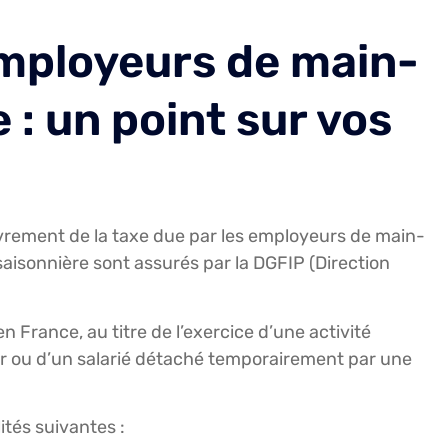
employeurs de main-
: un point sur vos
ouvrement de la taxe due par les employeurs de main-
isonnière sont assurés par la DGFIP (Direction
n France, au titre de l’exercice d’une activité
ger ou d’un salarié détaché temporairement par une
lités suivantes :