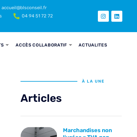
accueil@blsconseil.fr
s
04 94 51 72 72
TS
ACCÈS COLLABORATIF
ACTUALITES
À LA UNE
Articles
Marchandises non