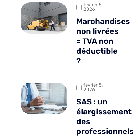
février 5,
2026
Marchandises
non livrées
= TVA non
déductible
?
février 5,
2026
SAS : un
élargissement
des
professionnels