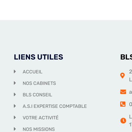
LIENS UTILES
BL
2
ACCUEIL
NOS CABINETS
a
BLS CONSEIL
0
A.S.I EXPERTISE COMPTABLE
L
VOTRE ACTIVITÉ
1
NOS MISSIONS