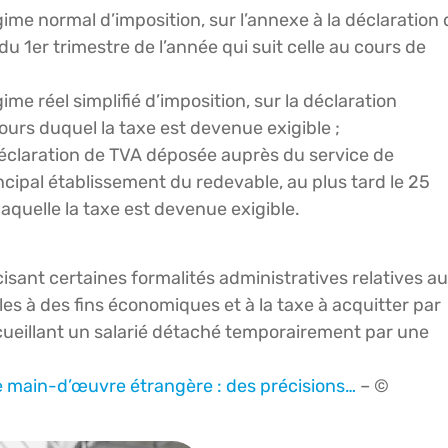
ime normal d’imposition, sur l’annexe à la déclaration 
u 1er trimestre de l’année qui suit celle au cours de
me réel simplifié d’imposition, sur la déclaration
ours duquel la taxe est devenue exigible ;
 déclaration de TVA déposée auprès du service de
ncipal établissement du redevable, au plus tard le 25
 laquelle la taxe est devenue exigible.
isant certaines formalités administratives relatives a
les à des fins économiques et à la taxe à acquitter par
ccueillant un salarié détaché temporairement par une
de main-d’œuvre étrangère : des précisions…
– ©