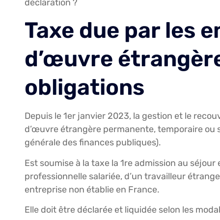
déclaration ?
Taxe due par les 
d’œuvre étrangère 
obligations
Depuis le 1er janvier 2023, la gestion et le rec
d’œuvre étrangère permanente, temporaire ou sa
générale des finances publiques).
Est soumise à la taxe la 1re admission au séjour e
professionnelle salariée, d’un travailleur étran
entreprise non établie en France.
Elle doit être déclarée et liquidée selon les moda