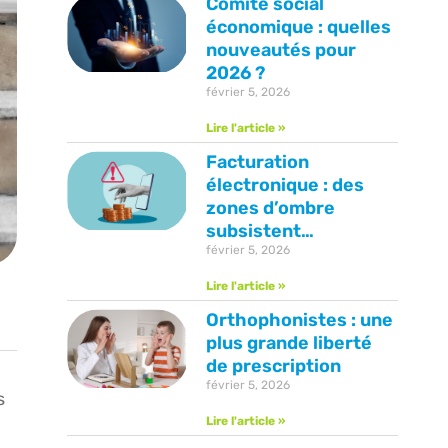
Comité social
économique : quelles
nouveautés pour
2026 ?
février 5, 2026
Lire l'article »
Facturation
électronique : des
zones d’ombre
subsistent…
février 5, 2026
Lire l'article »
Orthophonistes : une
plus grande liberté
de prescription
février 5, 2026
s
Lire l'article »