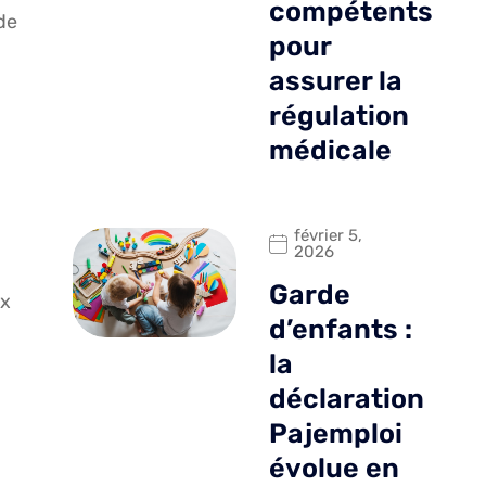
compétents
de
pour
assurer la
régulation
médicale
février 5,
2026
Garde
ux
d’enfants :
la
déclaration
Pajemploi
évolue en