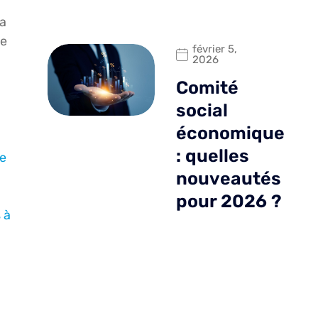
la
te
février 5,
2026
Comité
social
économique
: quelles
de
nouveautés
pour 2026 ?
 à