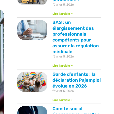
février 5, 2026
Lire l'article »
SAS : un
élargissement des
professionnels
compétents pour
assurer la régulation
médicale
février 5, 2026
Lire l'article »
Garde d’enfants : la
déclaration Pajemploi
évolue en 2026
février 5, 2026
Lire l'article »
Comité social