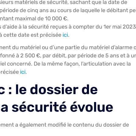
ieurs matériels de sécurité, sachant que la date de
ériode de cinq ans au cours de laquelle le débitant p
montant maximal de 10 000 €.
d’aide à la sécurité reçues à compter du 1er mai 2023
 à cette date est précisée
ici
.
ement du matériel ou d’une partie du matériel d’alarme 
afonné à 2 500 €, par débit, par période de 5 ans et à u
riel concerné. De la même façon, l’articulation avec la
précisée
ici
.
 : le dossier de
a sécurité évolue
ent a également modifié le contenu du dossier de