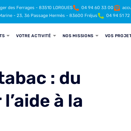
rger des Ferrages - 83510 LORGUES
04 94 60 33 00
accu
arine - 23, 36 Passage Hermès - 83600 Fréjus
04 94 51 72
TS
VOTRE ACTIVITÉ
NOS MISSIONS
VOS PROJE
tabac : du
’aide à la