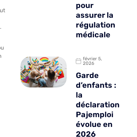
pour
eut
assurer la
régulation
.
médicale
ou
n
février 5,
2026
Garde
d’enfants :
la
déclaration
Pajemploi
évolue en
2026