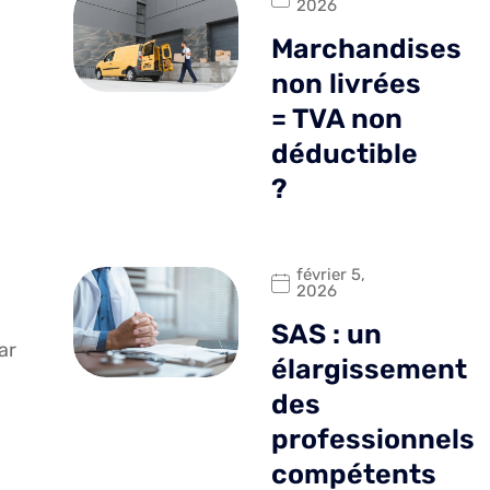
2026
Marchandises
non livrées
= TVA non
déductible
?
février 5,
2026
SAS : un
ar
élargissement
des
professionnels
compétents