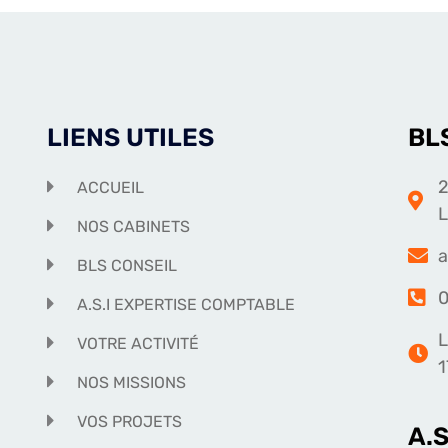
LIENS UTILES
BL
2
ACCUEIL
NOS CABINETS
a
BLS CONSEIL
0
A.S.I EXPERTISE COMPTABLE
L
VOTRE ACTIVITÉ
1
NOS MISSIONS
VOS PROJETS
A.