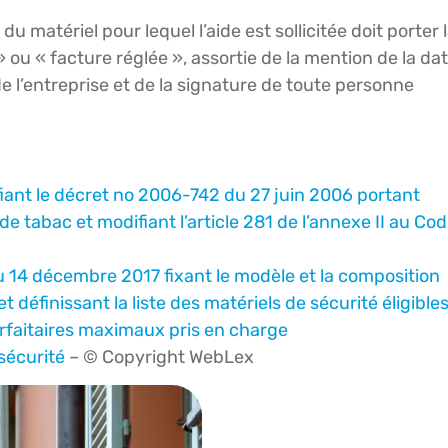
u matériel pour lequel l’aide est sollicitée doit porter 
 ou « facture réglée », assortie de la mention de la da
l’entreprise et de la signature de toute personne
iant le décret no 2006-742 du 27 juin 2006 portant
de tabac et modifiant l’article 281 de l’annexe II au Co
du 14 décembre 2017 fixant le modèle et la composition
 définissant la liste des matériels de sécurité éligibles
forfaitaires maximaux pris en charge
 sécurité
– © Copyright WebLex