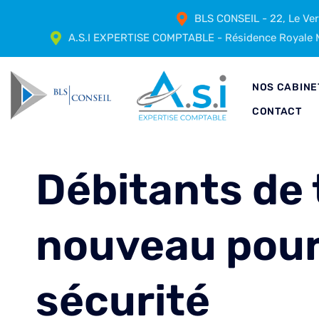
BLS CONSEIL - 22, Le Ve
A.S.I EXPERTISE COMPTABLE - Résidence Royale M
NOS CABINE
CONTACT
Débitants de 
nouveau pour l
sécurité