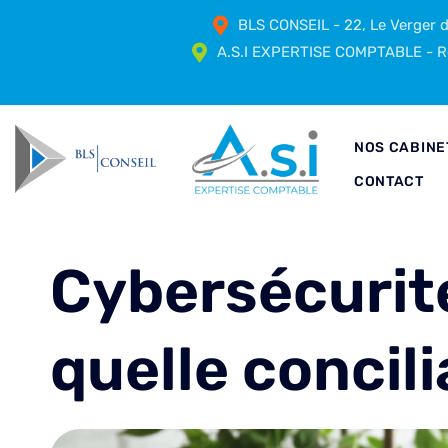
BLS CONSEIL - 22, Le Verger
A.S.I EXPERTISE COMPTABLE - Ré
NOS CABINE
CONTACT
Cybersécurit
quelle concili