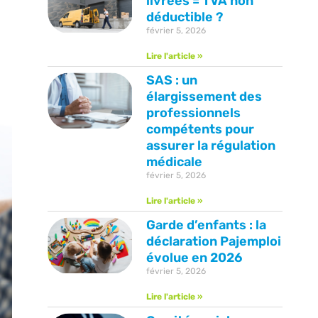
livrées = TVA non
déductible ?
février 5, 2026
Lire l'article »
SAS : un
élargissement des
professionnels
compétents pour
assurer la régulation
médicale
février 5, 2026
Lire l'article »
Garde d’enfants : la
déclaration Pajemploi
évolue en 2026
février 5, 2026
Lire l'article »