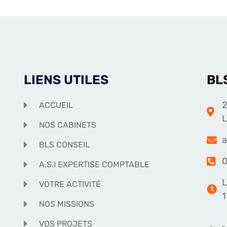
LIENS UTILES
BL
2
ACCUEIL
NOS CABINETS
a
BLS CONSEIL
0
A.S.I EXPERTISE COMPTABLE
L
VOTRE ACTIVITÉ
1
NOS MISSIONS
VOS PROJETS