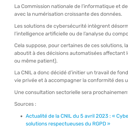
La Commission nationale de l’informatique et des
avec la numérisation croissante des données.
Les solutions de cybersécurité intègrent déso
l’intelligence artificielle ou de l’analyse du com
Cela suppose, pour certaines de ces solutions, la 
aboutit à des décisions automatisées affectant l
ou même patient).
La CNIL a donc décidé d’initier un travail de fon
vie privée et à accompagner la conformité des ut
Une consultation sectorielle sera prochainement 
Sources :
Actualité de la CNIL du 5 avril 2023 : « Cyb
solutions respectueuses du RGPD »