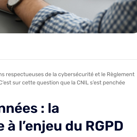
s respectueuses de la cybersécurité et le Règlement
C’est sur cette question que la CNIL s’est penchée
nées : la
e à l’enjeu du RGPD