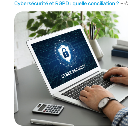
Cybersécurité et RGPD : quelle conciliation ?
– ©