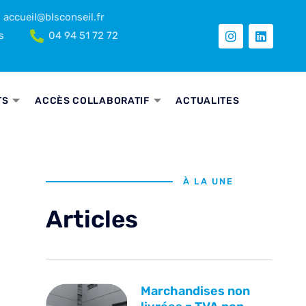
accueil@blsconseil.fr
s
04 94 51 72 72
TS
ACCÈS COLLABORATIF
ACTUALITES
À LA UNE
Articles
Marchandises non