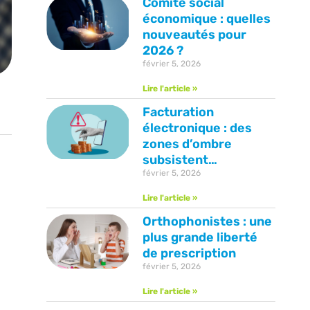
Comité social
économique : quelles
nouveautés pour
2026 ?
février 5, 2026
Lire l'article »
Facturation
électronique : des
zones d’ombre
subsistent…
février 5, 2026
Lire l'article »
Orthophonistes : une
plus grande liberté
de prescription
février 5, 2026
Lire l'article »