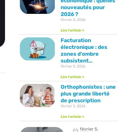
économique : quelles
nouveautés pour
2026 ?
février 5, 2026
Lire l'article »
Facturation
électronique : des
zones d’ombre
subsistent…
février 5, 2026
Lire l'article »
Orthophonistes : une
plus grande liberté
de prescription
février 5, 2026
Lire l'article »
février 5,