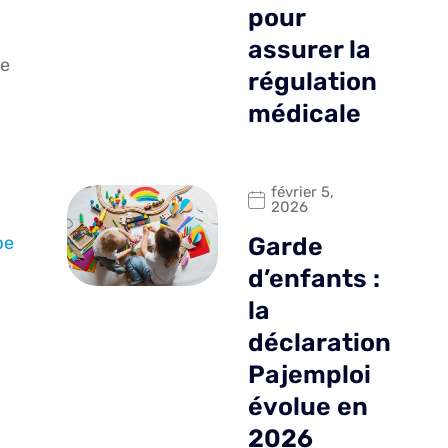
pour
assurer la
le
régulation
médicale
février 5,
2026
pe
Garde
d’enfants :
la
déclaration
Pajemploi
évolue en
2026