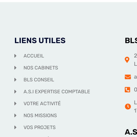
LIENS UTILES
BL
2
ACCUEIL
NOS CABINETS
a
BLS CONSEIL
0
A.S.I EXPERTISE COMPTABLE
L
VOTRE ACTIVITÉ
1
NOS MISSIONS
VOS PROJETS
A.