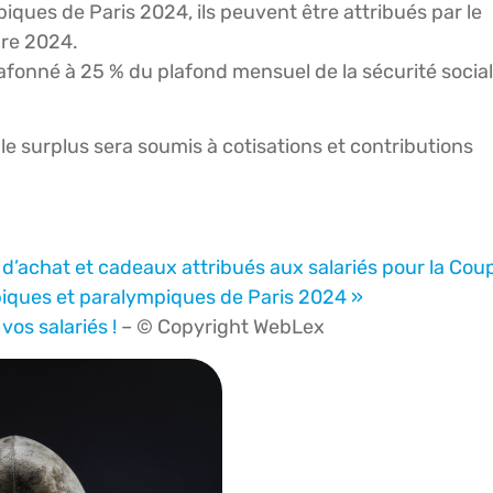
ues de Paris 2024, ils peuvent être attribués par le
bre 2024.
afonné à 25 % du plafond mensuel de la sécurité socia
e surplus sera soumis à cotisations et contributions
 d’achat et cadeaux attribués aux salariés pour la Cou
iques et paralympiques de Paris 2024 »
vos salariés !
– © Copyright WebLex