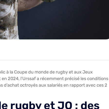
blic à la Coupe du monde de rugby et aux Jeux
 en 2024, l’Urssaf a récemment précisé les conditions
s d’achat octroyés aux salariés en rapport avec ces 2
 rugby et JO : des