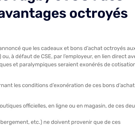
s avantages octroyés
annoncé que les cadeaux et bons d’achat octroyés au
 ou, à défaut de CSE, par l’employeur, en lien direct av
ques et paralympiques seraient exonérés de cotisatio
nant les conditions d’exonération de ces bons d’achat
boutiques officielles, en ligne ou en magasin, de ces de
hébergement, etc.) ne doivent provenir que de ces