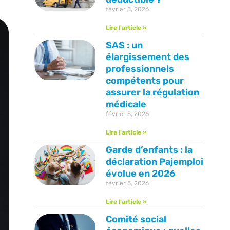
février 5, 2026
Lire l'article »
SAS : un
élargissement des
professionnels
compétents pour
assurer la régulation
médicale
février 5, 2026
Lire l'article »
Garde d’enfants : la
déclaration Pajemploi
évolue en 2026
février 5, 2026
Lire l'article »
Comité social