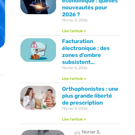
économique : quelles
nouveautés pour
2026 ?
février 5, 2026
Lire l'article »
Facturation
électronique : des
zones d’ombre
subsistent…
février 5, 2026
Lire l'article »
Orthophonistes : une
plus grande liberté
de prescription
février 5, 2026
Lire l'article »
février 5,