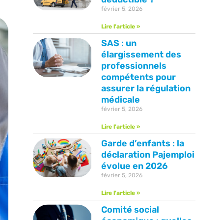
février 5, 2026
Lire l'article »
SAS : un
élargissement des
professionnels
compétents pour
assurer la régulation
médicale
février 5, 2026
Lire l'article »
Garde d’enfants : la
déclaration Pajemploi
évolue en 2026
février 5, 2026
Lire l'article »
Comité social