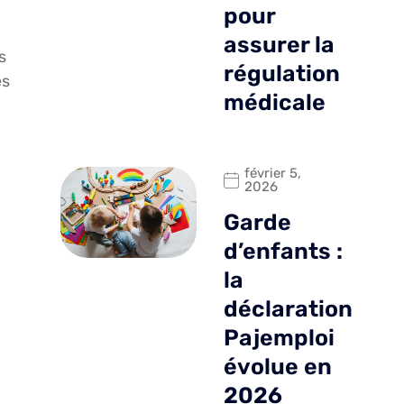
pour
assurer la
s
régulation
és
médicale
février 5,
2026
Garde
d’enfants :
la
déclaration
Pajemploi
évolue en
2026