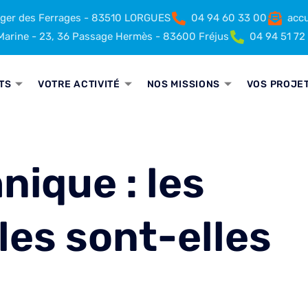
rger des Ferrages - 83510 LORGUES
04 94 60 33 00
accu
arine - 23, 36 Passage Hermès - 83600 Fréjus
04 94 51 72
TS
VOTRE ACTIVITÉ
NOS MISSIONS
VOS PROJE
nique : les
les sont-elles