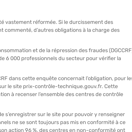
été vastement réformée. Si le durcissement des
nt commenté, d’autres obligations à la charge des
 consommation et de la répression des fraudes (DGCCRF
 6 000 professionnels du secteur pour vérifier la
CRF dans cette enquête concernait l’obligation, pour le
sur le site prix-contrôle-technique.gouv.fr. Cette
cation à recenser l’ensemble des centres de contrôle
de s’enregistrer sur le site pour pouvoir y renseigner
nnels ne se sont toujours pas mis en conformité à ce
son action 96 %, des centres en non-conformité ont