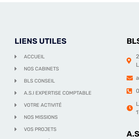
LIENS UTILES
BL
2
ACCUEIL
NOS CABINETS
a
BLS CONSEIL
0
A.S.I EXPERTISE COMPTABLE
L
VOTRE ACTIVITÉ
1
NOS MISSIONS
VOS PROJETS
A.