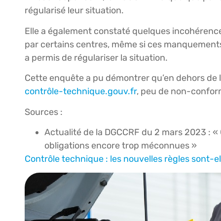
régularisé leur situation.
Elle a également constaté quelques incohérences 
par certains centres, même si ces manquements
a permis de régulariser la situation.
Cette enquête a pu démontrer qu’en dehors de la
contrôle-technique.gouv.fr
, peu de non-confor
Sources :
Actualité de la DGCCRF du 2 mars 2023 : « 
obligations encore trop méconnues »
Contrôle technique : les nouvelles règles sont-el