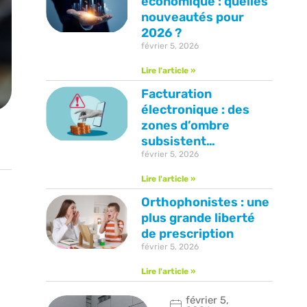
économique : quelles
nouveautés pour
2026 ?
février 5, 2026
Lire l'article »
Facturation
électronique : des
zones d’ombre
subsistent…
février 5, 2026
Lire l'article »
Orthophonistes : une
plus grande liberté
de prescription
février 5, 2026
Lire l'article »
février 5,