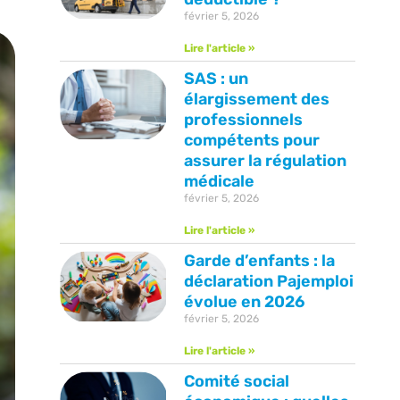
février 5, 2026
Lire l'article »
SAS : un
élargissement des
professionnels
compétents pour
assurer la régulation
médicale
février 5, 2026
Lire l'article »
Garde d’enfants : la
déclaration Pajemploi
évolue en 2026
février 5, 2026
Lire l'article »
Comité social