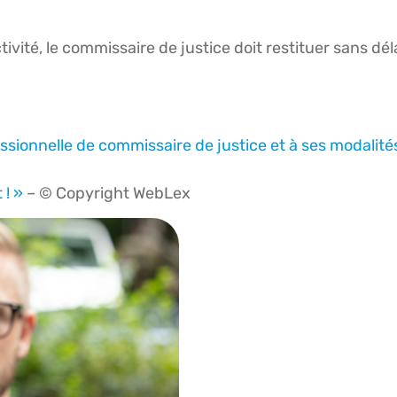
ivité, le commissaire de justice doit restituer sans dél
essionnelle de commissaire de justice et à ses modalité
 ! »
– © Copyright WebLex