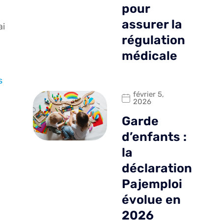
pour
assurer la
ai
régulation
médicale
s
février 5,
2026
Garde
d’enfants :
la
déclaration
Pajemploi
évolue en
2026