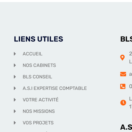
LIENS UTILES
BL
2
ACCUEIL
NOS CABINETS
a
BLS CONSEIL
0
A.S.I EXPERTISE COMPTABLE
L
VOTRE ACTIVITÉ
1
NOS MISSIONS
VOS PROJETS
A.