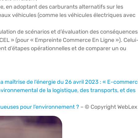
 en adoptant des carburants alternatifs sur les
veaux véhicules (comme les véhicules électriques avec
lation de scénarios et d’évaluation des conséquences
ECEL » (pour « Empreinte Commerce En Ligne »). Celui-
nt d’étapes opérationnelles et de comparer un ou
 la maîtrise de l’énergie du 26 avril 2023 : « E-commer
environnemental de la logistique, des transports, et des
rtueuses pour l’environnement ?
– © Copyright WebLex