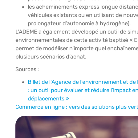
les acheminements express longue distance,
véhicules existants ou en utilisant de nou
prolongateur d’autonomie à hydrogène).
L’ADEME a également développé un outil de simu
environnementales de cette activité baptisé « 
permet de modéliser n’importe quel enchaîneme
plusieurs scénarios d’achat.
Sources :
Billet de l’Agence de l’environnement et de
: un outil pour évaluer et réduire l’impact 
déplacements »
Commerce en ligne : vers des solutions plus ve