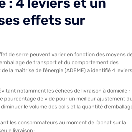
: 4 leviers et un
ses effets sur
ffet de serre peuvent varier en fonction des moyens d
 suremballage de transport et du comportement des
 la maîtrise de l’énergie (ADEME) a identifié 4 levier
itant notamment les échecs de livraison à domicile ;
, le pourcentage de vide pour un meilleur ajustement d
diminuer le volume des colis et la quantité d’emballag
ilisant les consommateurs au moment de l’achat sur la
eule livraison ;