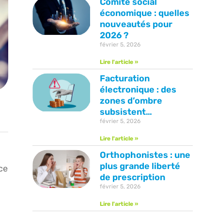
Comité social
économique : quelles
nouveautés pour
2026 ?
février 5, 2026
Lire l'article »
Facturation
électronique : des
zones d’ombre
subsistent…
février 5, 2026
Lire l'article »
Orthophonistes : une
plus grande liberté
ce
de prescription
février 5, 2026
Lire l'article »