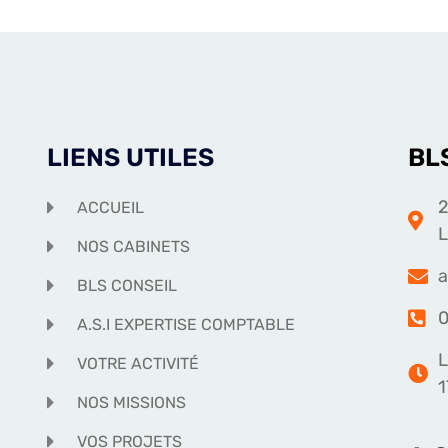
LIENS UTILES
BL
2
ACCUEIL
NOS CABINETS
a
BLS CONSEIL
0
A.S.I EXPERTISE COMPTABLE
L
VOTRE ACTIVITÉ
1
NOS MISSIONS
VOS PROJETS