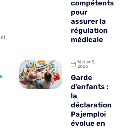
compétents
pour
assurer la
régulation
ci
médicale
février 5,
2026
ce
Garde
d’enfants :
la
déclaration
Pajemploi
évolue en