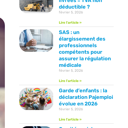
livrées = TVA non
déductible ?
février 5, 2026
Lire l'article »
SAS : un
élargissement des
professionnels
compétents pour
assurer la régulation
médicale
février 5, 2026
Lire l'article »
Garde d’enfants : la
déclaration Pajemploi
évolue en 2026
février 5, 2026
Lire l'article »