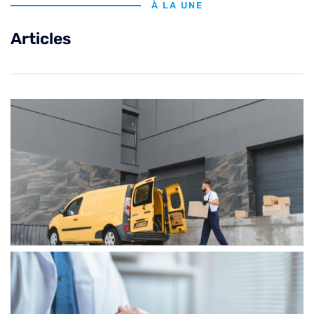
À LA UNE
Articles