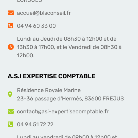
accueil@blsconseil.fr
04 94 60 33 00
Lundi au Jeudi de 08h30 à 12h00 et de
13h30 à 17h00, et le Vendredi de 08h30 à
12h00.
A.S.I EXPERTISE COMPTABLE
Résidence Royale Marine
23-36 passage d'Hermès, 83600 FREJUS
contact@asi-expertisecomptable.fr
04 94 51 72 72
Lundi au vendredi de 09h00 à 12h00 et