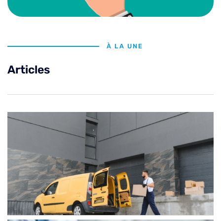
À LA UNE
Articles