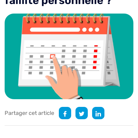
faillite personnelle ?
Partager cet article