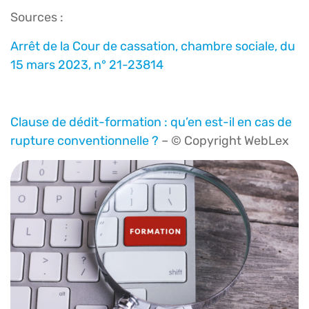
Sources :
Arrêt de la Cour de cassation, chambre sociale, du
15 mars 2023, n° 21-23814
Clause de dédit-formation : qu’en est-il en cas de
rupture conventionnelle ?
– © Copyright WebLex