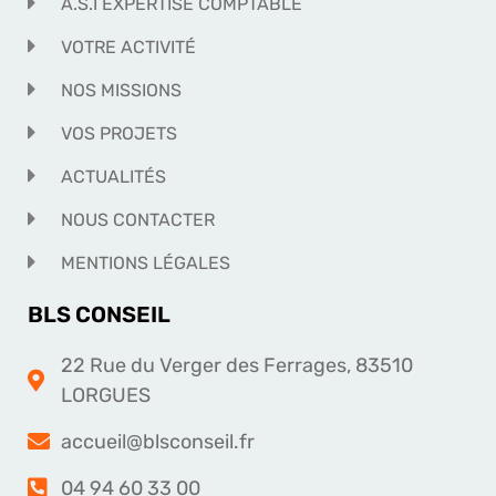
A.S.I EXPERTISE COMPTABLE
VOTRE ACTIVITÉ
NOS MISSIONS
VOS PROJETS
ACTUALITÉS
NOUS CONTACTER
MENTIONS LÉGALES
BLS CONSEIL
22 Rue du Verger des Ferrages, 83510
LORGUES
accueil@blsconseil.fr
04 94 60 33 00