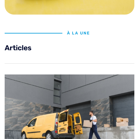
À LA UNE
Articles