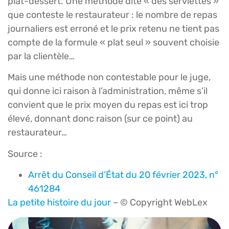
plat-dessert. Une méthode dite « des serviettes »
que conteste le restaurateur : le nombre de repas
journaliers est erroné et le prix retenu ne tient pas
compte de la formule « plat seul » souvent choisie
par la clientèle…
Mais une méthode non contestable pour le juge,
qui donne ici raison à l’administration, même s’il
convient que le prix moyen du repas est ici trop
élevé, donnant donc raison (sur ce point) au
restaurateur…
Source :
Arrêt du Conseil d’État du 20 février 2023, n°
461284
La petite histoire du jour
– © Copyright WebLex