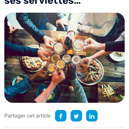
ses serviettes…
Partager cet article