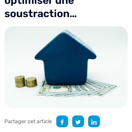
optimiser une
soustraction…
Partager cet article