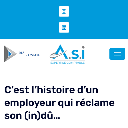
C’est l’histoire d’un
employeur qui réclame
son (in)dû…