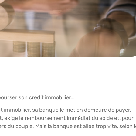
mbourser son crédit immobilier…
t immobilier, sa banque le met en demeure de payer,
rêt, exige le remboursement immédiat du solde et, pour
rs du couple. Mais la banque est allée trop vite, selon l