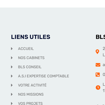
LIENS UTILES
BL
2
ACCUEIL
NOS CABINETS
a
BLS CONSEIL
0
A.S.I EXPERTISE COMPTABLE
L
VOTRE ACTIVITÉ
1
NOS MISSIONS
VOS PROJETS