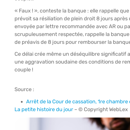
« Faux ! », conteste la banque : elle rappelle que
prévoit sa résiliation de plein droit 8 jours ap
envoyée par lettre recommandée avec AR ou par 
scrupuleusement respectée, rappelle la banque ! « 
de préavis de 8 jours pour rembourser la banque
Ce délai crée même un déséquilibre significatif
une aggravation soudaine des conditions de re
couple !
Source :
Arrêt de la Cour de cassation, 1re chambre
La petite histoire du jour
– © Copyright WebLex