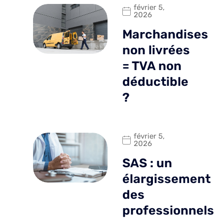
février 5,
2026
Marchandises
non livrées
= TVA non
déductible
?
février 5,
2026
SAS : un
élargissement
des
professionnels