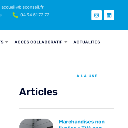
accueil@blsconseil.fr
s
04 94 51 72 72
TS
ACCÈS COLLABORATIF
ACTUALITES
À LA UNE
Articles
Marchandises non