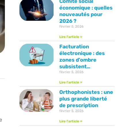
Comité social
économique : quelles
nouveautés pour
2026 ?
février 5, 2026
Lire l'article »
Facturation
électronique : des
zones d’ombre
subsistent…
février 5, 2026
Lire l'article »
Orthophonistes : une
plus grande liberté
de prescription
février 5, 2026
e
Lire l'article »