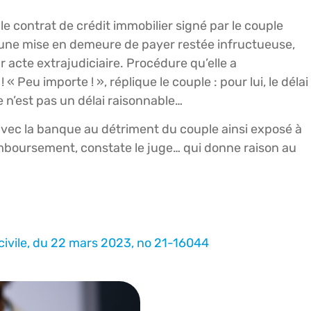
 le contrat de crédit immobilier signé par le couple
rès une mise en demeure de payer restée infructueuse,
acte extrajudiciaire. Procédure qu’elle a
Peu importe ! », réplique le couple : pour lui, le délai
 n’est pas un délai raisonnable…
 avec la banque au détriment du couple ainsi exposé à
mboursement, constate le juge… qui donne raison au
 civile, du 22 mars 2023, no 21-16044