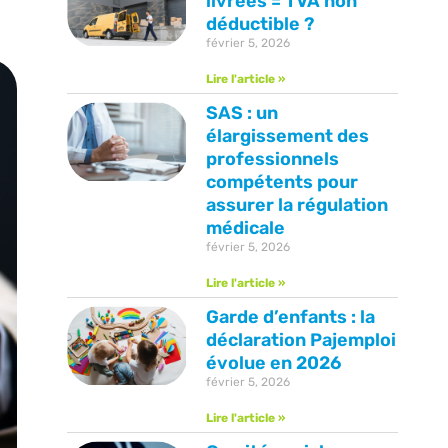
livrées = TVA non
déductible ?
février 5, 2026
Lire l'article »
SAS : un
élargissement des
professionnels
compétents pour
assurer la régulation
médicale
février 5, 2026
Lire l'article »
Garde d’enfants : la
déclaration Pajemploi
évolue en 2026
février 5, 2026
Lire l'article »