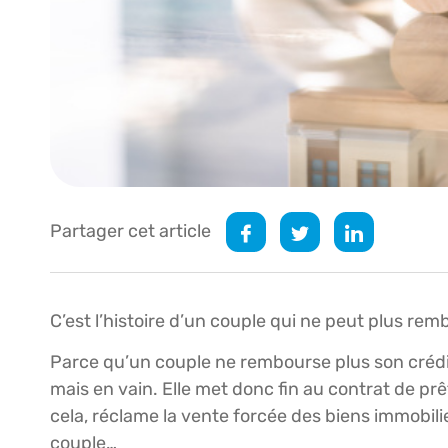
Partager cet article
C’est l’histoire d’un couple qui ne peut plus re
Parce qu’un couple ne rembourse plus son crédi
mais en vain. Elle met donc fin au contrat de p
cela, réclame la vente forcée des biens immobilie
couple…