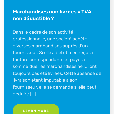
Marchandises non livrées = TVA
non déductible ?
Dans le cadre de son activité
professionnelle, une société achète
diverses marchandises auprès d’un
fournisseur. Si elle a bel et bien reçu la
facture correspondante et payé la
somme due, les marchandises ne lui ont
toujours pas été livrées. Cette absence de
livraison étant imputable à son
fournisseur, elle se demande si elle peut
déduire […]
LEARN MORE