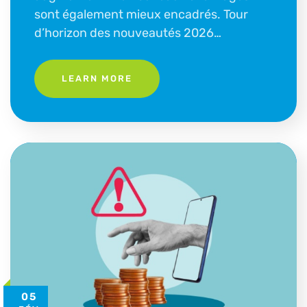
sont également mieux encadrés. Tour
d’horizon des nouveautés 2026…
LEARN MORE
05