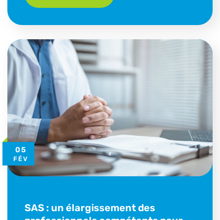
05
FÉV
SAS : un élargissement des