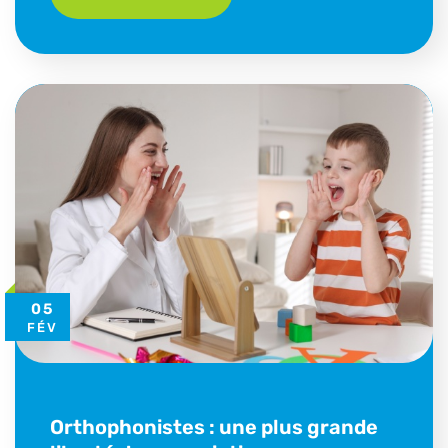
05
FÉV
Orthophonistes : une plus grande