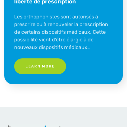
liberté de prescription
Les orthophonistes sont autorisés à
prescrire ou à renouveler la prescription
de certains dispositifs médicaux. Cette
possibilité vient d’être élargie à de
nouveaux dispositifs médicaux…
LEARN MORE