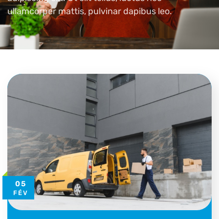
ullamcorper mattis, pulvinar dapibus leo.
05
FÉV