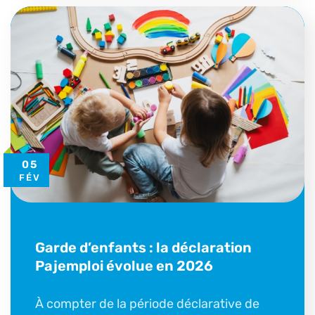
05
FÉV
Garde d’enfants : la déclaration
Pajemploi évolue en 2026
À compter de la période déclarative de