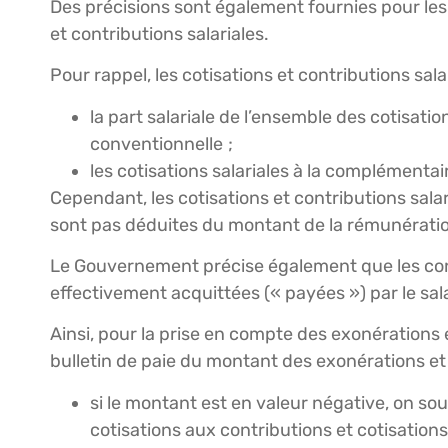
Des précisions sont également fournies pour les
et contributions salariales.
Pour rappel, les cotisations et contributions sal
la part salariale de l’ensemble des cotisatio
conventionnelle ;
les cotisations salariales à la complémentai
Cependant, les cotisations et contributions sala
sont pas déduites du montant de la rémunérati
Le Gouvernement précise également que les contr
effectivement acquittées (« payées ») par le sala
Ainsi, pour la prise en compte des exonérations e
bulletin de paie du montant des exonérations et
si le montant est en valeur négative, on so
cotisations aux contributions et cotisations 