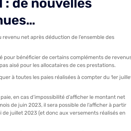
 : de nouvelles
enues…
au revenu net après déduction de l’ensemble des
ré pour bénéficier de certains compléments de revenu
t pas aisé pour les allocataires de ces prestations.
quer à toutes les paies réalisées à compter du 1er juille
aie, en cas d’impossibilité d’afficher le montant net
 mois de juin 2023, il sera possible de l’afficher à partir
oi de juillet 2023 (et donc aux versements réalisés en