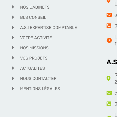
NOS CABINETS
a
BLS CONSEIL
0
A.S.I EXPERTISE COMPTABLE
L
VOTRE ACTIVITÉ
1
NOS MISSIONS
VOS PROJETS
A.
ACTUALITÉS
R
NOUS CONTACTER
2
MENTIONS LÉGALES
c
0
L