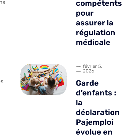
ons
compétents
pour
assurer la
régulation
médicale
février 5,
2026
es
Garde
d’enfants :
la
déclaration
Pajemploi
évolue en