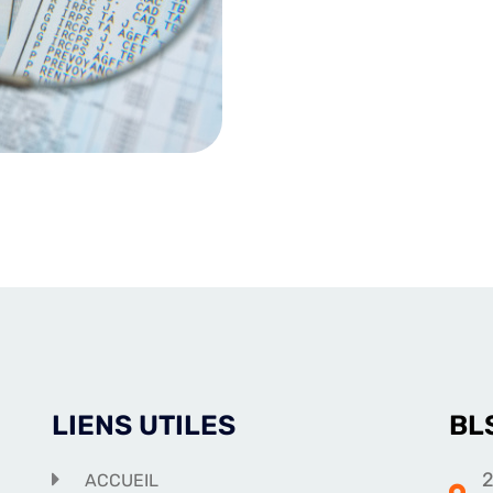
LIENS UTILES
BL
2
ACCUEIL