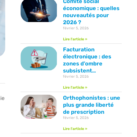
Comité social
économique : quelles
nouveautés pour
2026 ?
février 5, 2026
Lire l'article »
Facturation
électronique : des
zones d’ombre
subsistent…
février 5, 2026
Lire l'article »
Orthophonistes : une
ie
plus grande liberté
de prescription
février 5, 2026
Lire l'article »