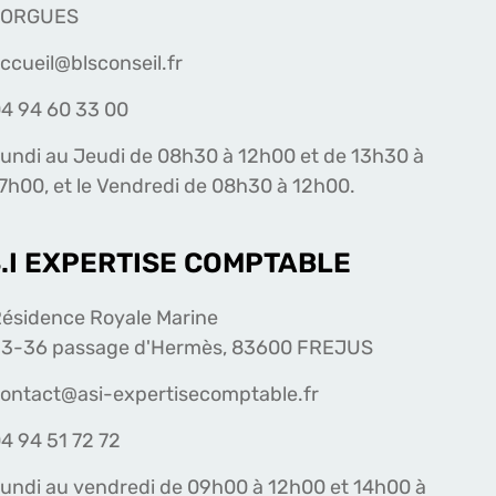
LORGUES
ccueil@blsconseil.fr
4 94 60 33 00
undi au Jeudi de 08h30 à 12h00 et de 13h30 à
7h00, et le Vendredi de 08h30 à 12h00.
S.I EXPERTISE COMPTABLE
ésidence Royale Marine
3-36 passage d'Hermès, 83600 FREJUS
ontact@asi-expertisecomptable.fr
4 94 51 72 72
undi au vendredi de 09h00 à 12h00 et 14h00 à