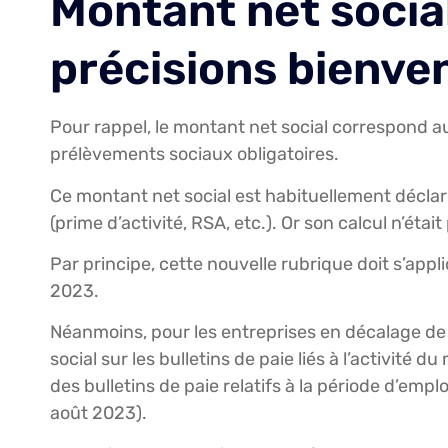
Montant net social
précisions bienv
Pour rappel, le montant net social correspond 
prélèvements sociaux obligatoires.
Ce montant net social est habituellement décla
(prime d’activité, RSA, etc.). Or son calcul n’étai
Par principe, cette nouvelle rubrique doit s’appli
2023.
Néanmoins, pour les entreprises en décalage de p
social sur les bulletins de paie liés à l’activité du
des bulletins de paie relatifs à la période d’empl
août 2023).