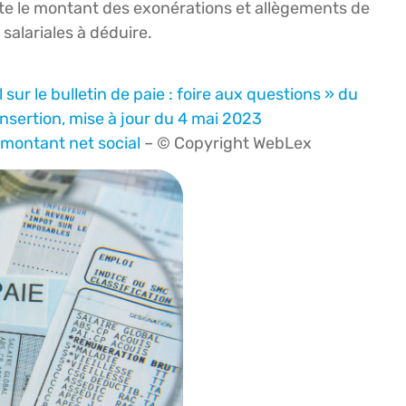
oute le montant des exonérations et allègements de
 salariales à déduire.
sur le bulletin de paie : foire aux questions » du
’Insertion, mise à jour du 4 mai 2023
e montant net social
– © Copyright WebLex