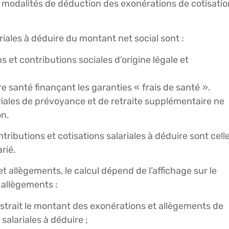
 modalités de déduction des exonérations de cotisati
ariales à déduire du montant net social sont :
ns et contributions sociales d’origine légale et
re santé finançant les garanties « frais de santé ».
riales de prévoyance et de retraite supplémentaire ne
on.
ibutions et cotisations salariales à déduire sont cell
rié.
t allègements, le calcul dépend de l’affichage sur le
 allègements :
ustrait le montant des exonérations et allègements de
salariales à déduire ;