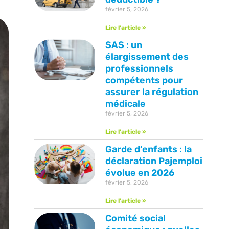
février 5, 2026
Lire l'article »
SAS : un
élargissement des
professionnels
compétents pour
assurer la régulation
médicale
février 5, 2026
Lire l'article »
Garde d’enfants : la
déclaration Pajemploi
évolue en 2026
février 5, 2026
Lire l'article »
Comité social