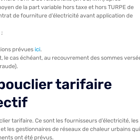
x moyen de la part variable hors taxe et hors TURPE de
ntrat de fourniture d’électricité avant application de
 ;
itions prévues
ici
.
 et, le cas échéant, au recouvrement des sommes versé
raude).
ouclier tarifaire
ectif
lier tarifaire. Ce sont les fournisseurs d’électricité, les
f et les gestionnaires de réseaux de chaleur urbains qui
ments ont été prévus.