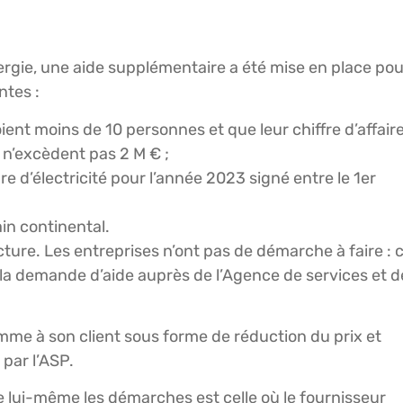
nergie, une aide supplémentaire a été mise en place pou
ntes :
ient moins de 10 personnes et que leur chiffre d’affaire
s n’excèdent pas 2 M € ;
ure d’électricité pour l’année 2023 signé entre le 1er
in continental.
ture. Les entreprises n’ont pas de démarche à faire : 
e la demande d’aide auprès de l’Agence de services et d
mme à son client sous forme de réduction du prix et
par l’ASP.
e lui-même les démarches est celle où le fournisseur