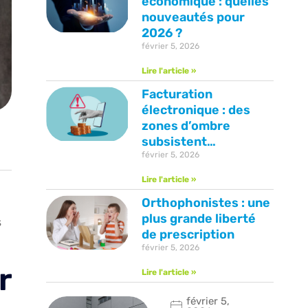
économique : quelles
nouveautés pour
2026 ?
février 5, 2026
Lire l'article »
Facturation
électronique : des
zones d’ombre
subsistent…
février 5, 2026
Lire l'article »
Orthophonistes : une
plus grande liberté
s
de prescription
février 5, 2026
r
Lire l'article »
février 5,