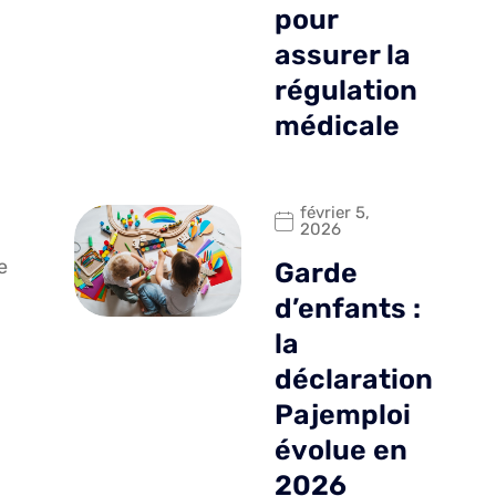
pour
assurer la
régulation
médicale
février 5,
2026
e
Garde
d’enfants :
la
déclaration
Pajemploi
évolue en
2026