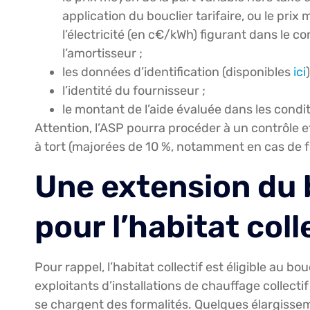
application du bouclier tarifaire, ou le pri
l’électricité (en c€/kWh) figurant dans le co
l’amortisseur ;
les données d’identification (disponibles
ici
)
l’identité du fournisseur ;
le montant de l’aide évaluée dans les cond
Attention, l’ASP pourra procéder à un contrôle
à tort (majorées de 10 %, notamment en cas de f
Une extension du b
pour l’habitat coll
Pour rappel, l’habitat collectif est éligible au bouc
exploitants d’installations de chauffage collecti
se chargent des formalités. Quelques élargisse