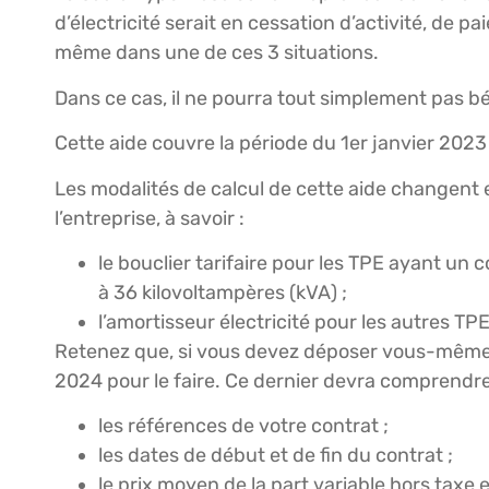
d’électricité serait en cessation d’activité, de p
même dans une de ces 3 situations.
Dans ce cas, il ne pourra tout simplement pas bén
Cette aide couvre la période du 1er janvier 20
Les modalités de calcul de cette aide changent 
l’entreprise, à savoir :
le bouclier tarifaire pour les TPE ayant un
à 36 kilovoltampères (kVA) ;
l’amortisseur électricité pour les autres TPE
Retenez que, si vous devez déposer vous-même 
2024 pour le faire. Ce dernier devra comprendre
les références de votre contrat ;
les dates de début et de fin du contrat ;
le prix moyen de la part variable hors taxe 