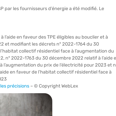
SP par les fournisseurs d’énergie a été modifié. Le
à l’aide en faveur des TPE éligibles au bouclier et à
22 et modifiant les décrets n° 2022-1764 du 30
l’habitat collectif résidentiel face à l’augmentation du
22, n° 2022-1763 du 30 décembre 2022 relatif à l’aide 
e à l’augmentation du prix de l’électricité pour 2023 et n
de en faveur de l’habitat collectif résidentiel face à
2023
lles précisions
– © Copyright WebLex