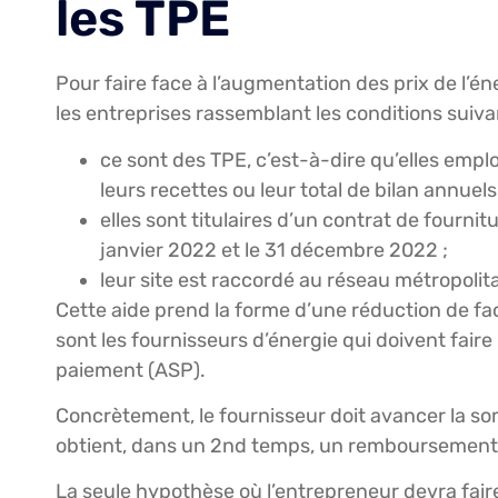
les TPE
Pour faire face à l’augmentation des prix de l’é
les entreprises rassemblant les conditions suiva
ce sont des TPE, c’est-à-dire qu’elles emplo
leurs recettes ou leur total de bilan annuel
elles sont titulaires d’un contrat de fournit
janvier 2022 et le 31 décembre 2022 ;
leur site est raccordé au réseau métropolita
Cette aide prend la forme d’une réduction de fac
sont les fournisseurs d’énergie qui doivent fair
paiement (ASP).
Concrètement, le fournisseur doit avancer la so
obtient, dans un 2nd temps, un remboursement 
La seule hypothèse où l’entrepreneur devra fair