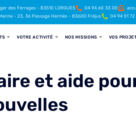
rger des Ferrages - 83510 LORGUES
04 94 60 33 00
accu
arine - 23, 36 Passage Hermès - 83600 Fréjus
04 94 51 72
TS
VOTRE ACTIVITÉ
NOS MISSIONS
VOS PROJE
aire et aide pou
ouvelles