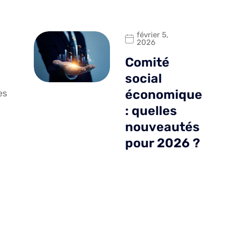
février 5,
2026
Comité
social
économique
es
: quelles
nouveautés
pour 2026 ?