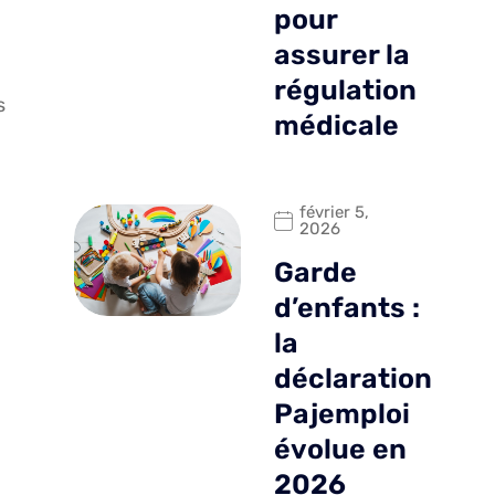
pour
assurer la
régulation
s
médicale
février 5,
2026
Garde
d’enfants :
la
déclaration
Pajemploi
évolue en
2026