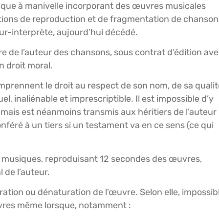
ique à manivelle incorporant des œuvres musicales
sations de reproduction et de fragmentation de chanson
r-interprète, aujourd’hui décédé.
re de l’auteur des chansons, sous contrat d’édition av
on droit moral.
prennent le droit au respect de son nom, de sa qualit
, inaliénable et imprescriptible. Il est impossible d’y
t mais est néanmoins transmis aux héritiers de l’auteur
onféré à un tiers si un testament va en ce sens (ce qui
s à musiques, reproduisant 12 secondes des œuvres,
 de l’auteur.
tération ou dénaturation de l’œuvre. Selon elle, impossib
œuvres même lorsque, notamment :