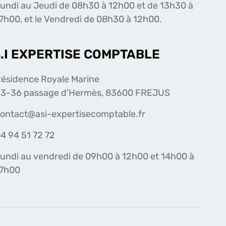
undi au Jeudi de 08h30 à 12h00 et de 13h30 à
7h00, et le Vendredi de 08h30 à 12h00.
S.I EXPERTISE COMPTABLE
ésidence Royale Marine
3-36 passage d'Hermès, 83600 FREJUS
ontact@asi-expertisecomptable.fr
4 94 51 72 72
undi au vendredi de 09h00 à 12h00 et 14h00 à
17h00