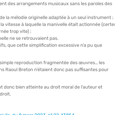
aient des arrangements musicaux sans les paroles des
de la mélodie originelle adaptée à un seul instrument ;
a vitesse à laquelle la manivelle était actionnée (certe
née trop vite) ;
nelle ne se retrouvaient pas.
tifs, que cette simplification excessive n’a pu que
e simple reproduction fragmentée des œuvres… les
ons Raoul Breton n’étaient donc pas suffisantes pour
t donc bien atteinte au droit moral de l’auteur et
droit.