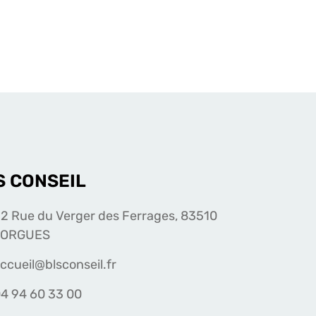
S CONSEIL
2 Rue du Verger des Ferrages, 83510
LORGUES
ccueil@blsconseil.fr
4 94 60 33 00