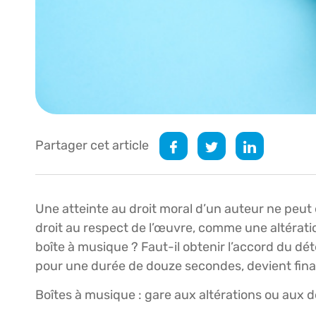
Partager cet article
Une atteinte au droit moral d’un auteur ne peut ê
droit au respect de l’œuvre, comme une altératio
boîte à musique ? Faut-il obtenir l’accord du dé
pour une durée de douze secondes, devient fin
Boîtes à musique : gare aux altérations ou aux 