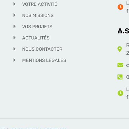
L
VOTRE ACTIVITÉ
1
NOS MISSIONS
VOS PROJETS
A.
ACTUALITÉS
R
NOUS CONTACTER
2
MENTIONS LÉGALES
c
0
L