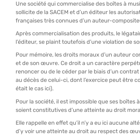
Une société qui commercialise des boîtes à mus
sollicite de la SACEM et d’un éditeur les autori
françaises très connues d’un auteur-compositeu
Après commercialisation des produits, le légatai
l’éditeur, se plaint toutefois d’une violation de s
Pour mémoire, les droits moraux d’un auteur com
et de son œuvre. Ce droit a un caractère perpétuel
renoncer ou de le céder par le biais d’un contra
au décès de celui-ci, dont l’exercice peut être c
était le cas ici).
Pour la société, il est impossible que ses boîte
soient constitutives d’une atteinte au droit moral
Elle rappelle en effet qu’il n’y a eu ici aucune al
d’y voir une atteinte au droit au respect des 