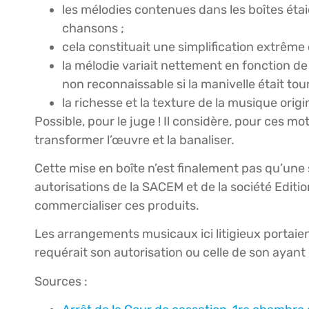
les mélodies contenues dans les boîtes ét
chansons ;
cela constituait une simplification extrême 
la mélodie variait nettement en fonction de l
non reconnaissable si la manivelle était tour
la richesse et la texture de la musique origi
Possible, pour le juge ! Il considère, pour ces mo
transformer l’œuvre et la banaliser.
Cette mise en boîte n’est finalement pas qu’un
autorisations de la SACEM et de la société Editi
commercialiser ces produits.
Les arrangements musicaux ici litigieux portaien
requérait son autorisation ou celle de son ayant 
Sources :