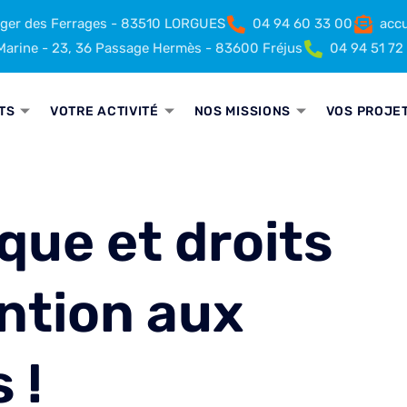
rger des Ferrages - 83510 LORGUES
04 94 60 33 00
accu
arine - 23, 36 Passage Hermès - 83600 Fréjus
04 94 51 72
TS
VOTRE ACTIVITÉ
NOS MISSIONS
VOS PROJE
que et droits
ntion aux
 !