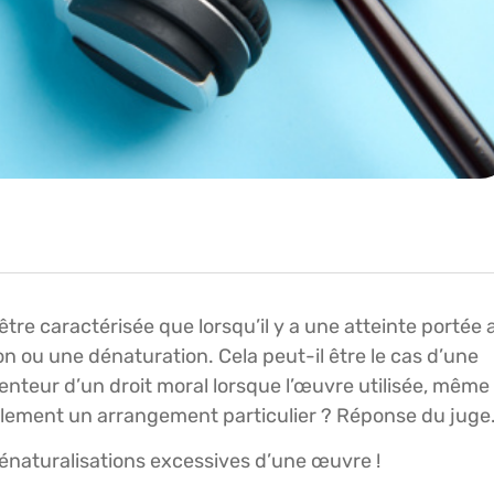
tre caractérisée que lorsqu’il y a une atteinte portée 
n ou une dénaturation. Cela peut-il être le cas d’une
tenteur d’un droit moral lorsque l’œuvre utilisée, même
alement un arrangement particulier ? Réponse du juge
dénaturalisations excessives d’une œuvre !