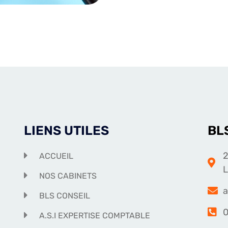
LIENS UTILES
BL
2
ACCUEIL
NOS CABINETS
a
BLS CONSEIL
0
A.S.I EXPERTISE COMPTABLE