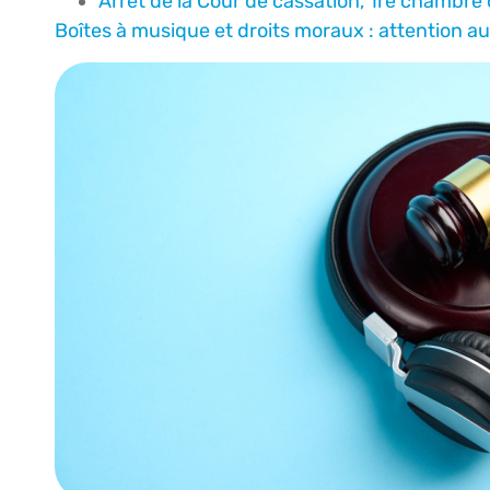
Arrêt de la Cour de cassation, 1re chambre 
Boîtes à musique et droits moraux : attention au