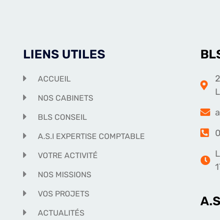
LIENS UTILES
BL
2
ACCUEIL
NOS CABINETS
a
BLS CONSEIL
0
A.S.I EXPERTISE COMPTABLE
L
VOTRE ACTIVITÉ
1
NOS MISSIONS
VOS PROJETS
A.
ACTUALITÉS