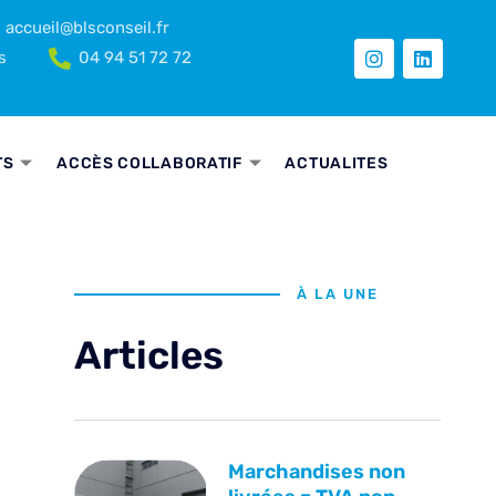
accueil@blsconseil.fr
s
04 94 51 72 72
TS
ACCÈS COLLABORATIF
ACTUALITES
À LA UNE
Articles
Marchandises non