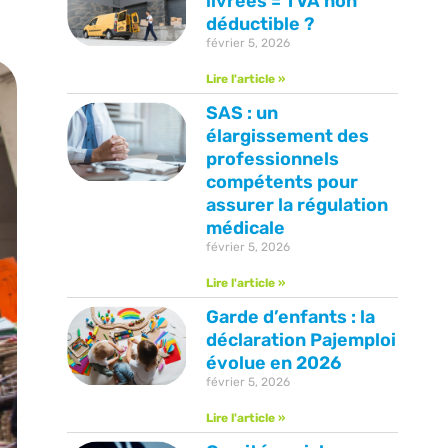
livrées = TVA non
déductible ?
février 5, 2026
Lire l'article »
SAS : un
élargissement des
professionnels
compétents pour
assurer la régulation
médicale
février 5, 2026
Lire l'article »
Garde d’enfants : la
déclaration Pajemploi
évolue en 2026
février 5, 2026
Lire l'article »