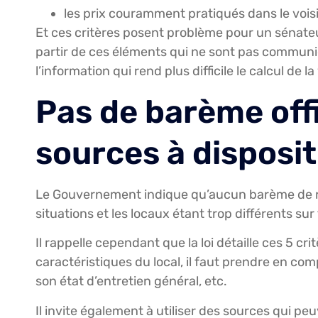
les prix couramment pratiqués dans le vois
Et ces critères posent problème pour un sénateu
partir de ces éléments qui ne sont pas communiqu
l’information qui rend plus difficile le calcul de la
Pas de barème offi
sources à disposit
Le Gouvernement indique qu’aucun barème de réf
situations et les locaux étant trop différents sur t
Il rappelle cependant que la loi détaille ces 5 cr
caractéristiques du local, il faut prendre en co
son état d’entretien général, etc.
Il invite également à utiliser des sources qui 