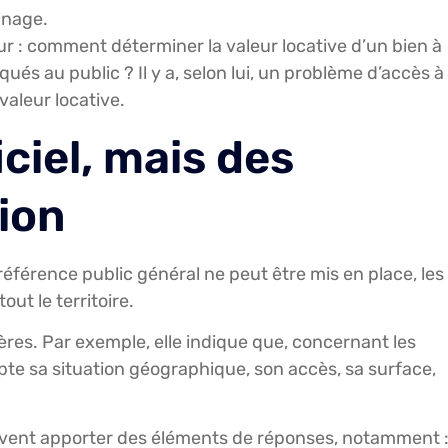
inage.
r : comment déterminer la valeur locative d’un bien à
és au public ? Il y a, selon lui, un problème d’accès à
 valeur locative.
ciel, mais des
ion
érence public général ne peut être mis en place, les
out le territoire.
itères. Par exemple, elle indique que, concernant les
mpte sa situation géographique, son accès, sa surface,
peuvent apporter des éléments de réponses, notamment 