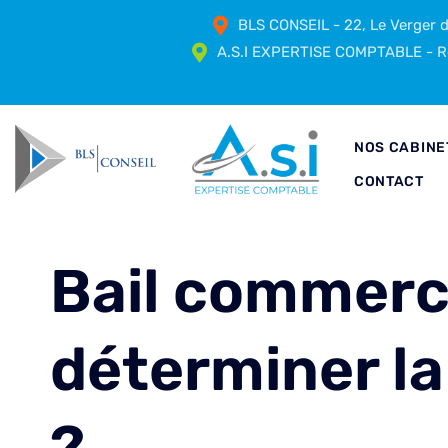
BLS CONSEIL - 22, Le Verger
A.S.I EXPERTISE COMPTABLE - Ré
NOS CABINE
CONTACT
Bail commerc
déterminer la
?