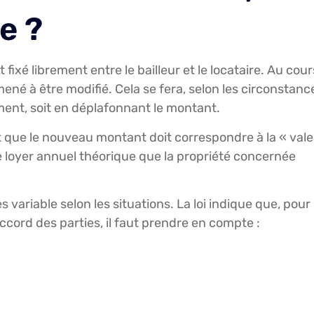
e ?
 fixé librement entre le bailleur et le locataire. Au cour
amené à être modifié. Cela se fera, selon les circonstanc
ment, soit en déplafonnant le montant.
it que le nouveau montant doit correspondre à la « val
e loyer annuel théorique que la propriété concernée
variable selon les situations. La loi indique que, pour
ccord des parties, il faut prendre en compte :