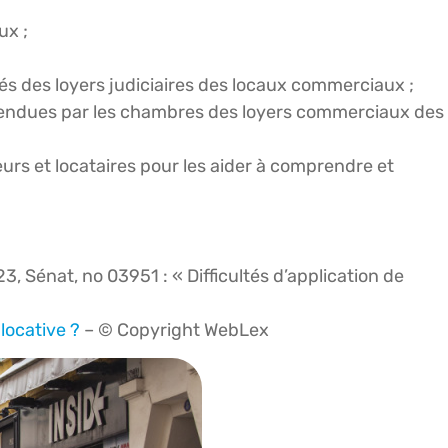
ux ;
s des loyers judiciaires des locaux commerciaux ;
s rendues par les chambres des loyers commerciaux des
eurs et locataires pour les aider à comprendre et
, Sénat, no 03951 : « Difficultés d’application de
locative ?
– © Copyright WebLex