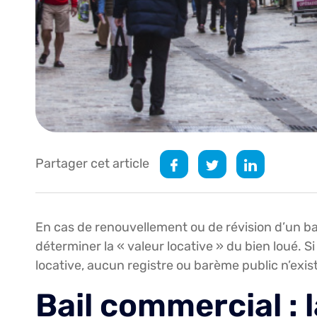
Partager cet article
En cas de renouvellement ou de révision d’un ba
déterminer la « valeur locative » du bien loué. Si
locative, aucun registre ou barème public n’exi
Bail commercial : l