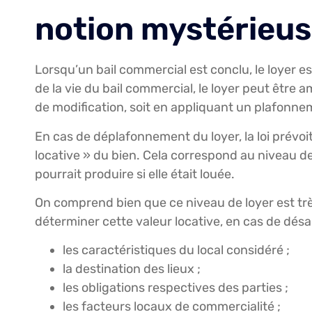
notion mystérieus
Lorsqu’un bail commercial est conclu, le loyer est
de la vie du bail commercial, le loyer peut être 
de modification, soit en appliquant un plafonne
En cas de déplafonnement du loyer, la loi prévo
locative » du bien. Cela correspond au niveau d
pourrait produire si elle était louée.
On comprend bien que ce niveau de loyer est très 
déterminer cette valeur locative, en cas de désa
les caractéristiques du local considéré ;
la destination des lieux ;
les obligations respectives des parties ;
les facteurs locaux de commercialité ;