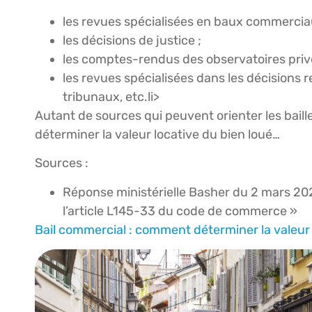
les revues spécialisées en baux commercia
les décisions de justice ;
les comptes-rendus des observatoires privé
les revues spécialisées dans les décision
tribunaux, etc.li>
Autant de sources qui peuvent orienter les baill
déterminer la valeur locative du bien loué…
Sources :
Réponse ministérielle Basher du 2 mars 2023
l’article L145-33 du code de commerce »
Bail commercial : comment déterminer la valeur 