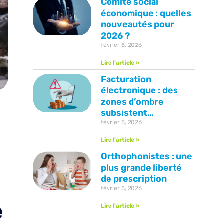
Comité social
économique : quelles
nouveautés pour
2026 ?
février 5, 2026
Lire l'article »
Facturation
électronique : des
zones d’ombre
subsistent…
février 5, 2026
Lire l'article »
Orthophonistes : une
plus grande liberté
de prescription
février 5, 2026
e
Lire l'article »