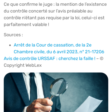
Ce que confirme le juge : la mention de l’existence
du contrôle concerté sur l’avis préalable au
contrôle n’étant pas requise par la loi, celui-ci est
parfaitement valable !
Sources :
Arrêt de la Cour de cassation, de la 2e
Chambre civile, du 6 avril 2023, n° 21-17206
Avis de contrôle URSSAF : cherchez la faille !
– ©
Copyright WebLex